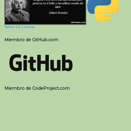
Python 3.5.2 tutorial
Miembro de GitHub.com
Miembro de CodeProject.com