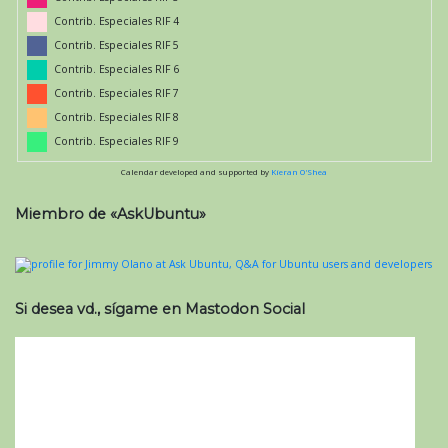
Contrib. Especiales RIF 4
Contrib. Especiales RIF 5
Contrib. Especiales RIF 6
Contrib. Especiales RIF 7
Contrib. Especiales RIF 8
Contrib. Especiales RIF 9
Calendar developed and supported by
Kieran O'Shea
Miembro de «AskUbuntu»
Si desea vd., sígame en Mastodon Social