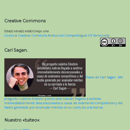
Creative Commons
Esta(s) obra(s) está(n) bajo una
Licencia Creative Commons Atribución-CompartirIgual 3.0 Venezuela
.
Carl Sagan.
Frases de Carl Sagan - Me
pregunto cuántos Einstein potenciales habrán llegado a sentirse
irremediablemente descorazonados a causa de exámenes competitivos y del
hastío generado por acumular méritos en su currículo a la fuerza.
Nuestro «tuiteo»: