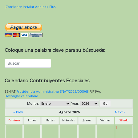
¡Considere instalar Adblock Plus!
Coloque una palabra clave para su búsqueda:
Calendario Contribuyentes Especiales
SENIAT
Providencia Administrativa SNAT/2022/000068
RIF
IVA
.
Descargar calendario
Month:
Year:
« Prev
Agosto 2026
Next »
Domingo
Lunes
Martes
Miércoles
Jueves
Viernes
Sábado
1