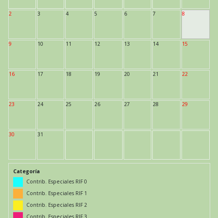
2
3
4
5
6
7
8
9
10
11
12
13
14
15
16
17
18
19
20
21
22
23
24
25
26
27
28
29
30
31
Categoría
Contrib. Especiales RIF 0
Contrib. Especiales RIF 1
Contrib. Especiales RIF 2
Contrib. Especiales RIF 3