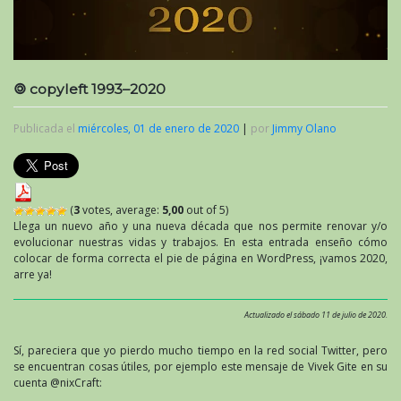
🄯 copyleft 1993–2020
Publicada el
miércoles, 01 de enero de 2020
|
por
Jimmy Olano
(
3
votes, average:
5,00
out of 5)
Llega un nuevo año y una nueva década que nos permite renovar y/o
evolucionar nuestras vidas y trabajos. En esta entrada enseño cómo
colocar de forma correcta el pie de página en WordPress, ¡vamos 2020,
arre ya!
Actualizado el sábado 11 de julio de 2020.
Sí, pareciera que yo pierdo mucho tiempo en la red social Twitter, pero
se encuentran cosas útiles, por ejemplo este mensaje de Vivek Gite en su
cuenta @nixCraft: