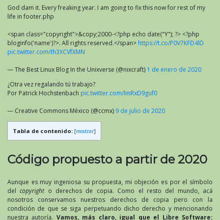
God dam it. Every freaking year. I am going to fix this now for rest of my
life in footer.php
<span class="copyright">&copy;2000-<?php echo date("Y"); ?> <?php
bloginfo('name')?>. All rights reserved.</span>
https://t.co/P0V7KFD4lD
pic.twitter.com/th3XCVfXMN
— The Best Linux Blog In the Unixverse (@nixcraft)
1 de enero de 2020
¿Otra vez regalando tú trabajo?
Por Patrick Hochstenbach
pic.twitter.com/lmRxD9guf0
— Creative Commons México (@ccmx)
9 de julio de 2020
Tabla de contenido:
[
mostrar
]
Código propuesto a partir de 2020
Aunque es muy ingeniosa su propuesta, mi objeción es por el símbolo
del
copyright
o derechos de copia. Como el resto del mundo, acá
nosotros conservamos nuestros derechos de copia pero con la
condición de que se siga perpetuando dicho derecho y mencionando
nuestra autoría.
Vamos, más claro, igual que el Libre Software: