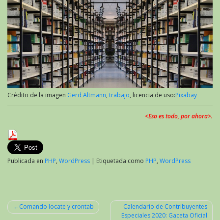
Crédito de la imagen
Gerd Altmann
,
trabajo
, licencia de uso:
Pixabay
<Eso es todo, por ahora>.
Publicada en
PHP
,
WordPress
|
Etiquetada como
PHP
,
WordPress
Comando locate y crontab
Calendario de Contribuyentes
Especiales 2020: Gaceta Oficial
Navegación