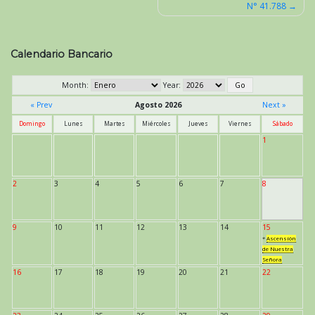
N° 41.788
de
entradas
Calendario Bancario
Month:
Year:
« Prev
Agosto 2026
Next »
Domingo
Lunes
Martes
Miércoles
Jueves
Viernes
Sábado
1
2
3
4
5
6
7
8
9
10
11
12
13
14
15
*
Ascensión
de Nuestra
Señora
16
17
18
19
20
21
22