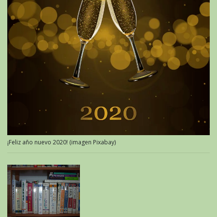
¡Feliz año nuevo 2020! (imagen Pixabay)