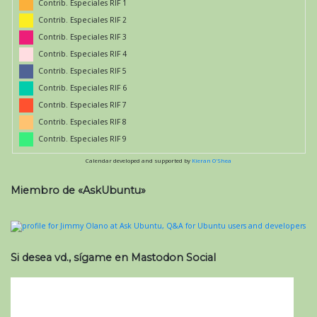
Contrib. Especiales RIF 1
Contrib. Especiales RIF 2
Contrib. Especiales RIF 3
Contrib. Especiales RIF 4
Contrib. Especiales RIF 5
Contrib. Especiales RIF 6
Contrib. Especiales RIF 7
Contrib. Especiales RIF 8
Contrib. Especiales RIF 9
Calendar developed and supported by
Kieran O'Shea
Miembro de «AskUbuntu»
Si desea vd., sígame en Mastodon Social