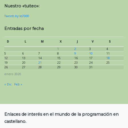
Nuestro «tuiteo»:
Tweets by ks7000
Entradas por fecha
D
L
M
X
J
V
S
1
2
3
4
5
6
7
8
9
10
11
12
13
14
15
16
17
18
19
20
21
22
23
24
25
26
27
28
29
30
31
enero 2020
« Dic
Feb »
Enlaces de interés en el mundo de la programación en
castellano.