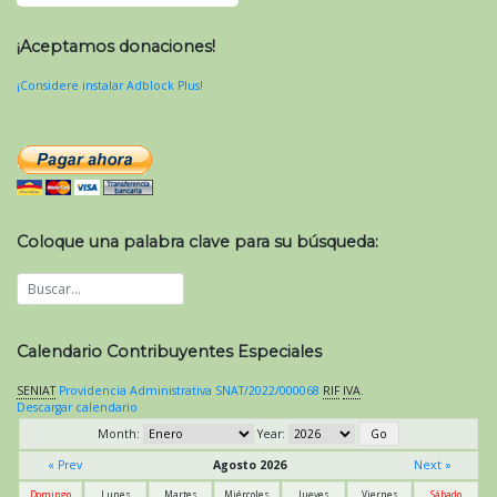
¡Aceptamos donaciones!
¡Considere instalar Adblock Plus!
Coloque una palabra clave para su búsqueda:
Calendario Contribuyentes Especiales
SENIAT
Providencia Administrativa SNAT/2022/000068
RIF
IVA
.
Descargar calendario
Month:
Year:
« Prev
Agosto 2026
Next »
Domingo
Lunes
Martes
Miércoles
Jueves
Viernes
Sábado