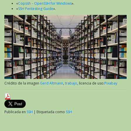
«
Copssh – OpenSSH for Windows
».
«
SSH Pentesting Guide
».
Crédito de la imagen
Gerd Altmann
,
trabajo
, licencia de uso:
Pixabay
Publicada en
SSH
|
Etiquetada como
SSH