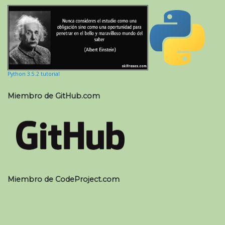
Python 3.5.2 tutorial
Miembro de GitHub.com
Miembro de CodeProject.com