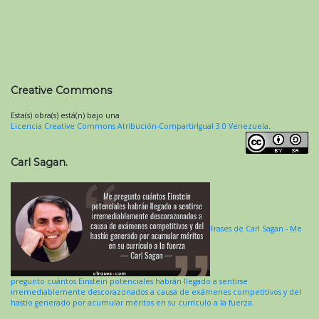
Creative Commons
Esta(s) obra(s) está(n) bajo una
Licencia Creative Commons Atribución-CompartirIgual 3.0 Venezuela
.
Carl Sagan.
Frases de Carl Sagan - Me
pregunto cuántos Einstein potenciales habrán llegado a sentirse
irremediablemente descorazonados a causa de exámenes competitivos y del
hastío generado por acumular méritos en su currículo a la fuerza.