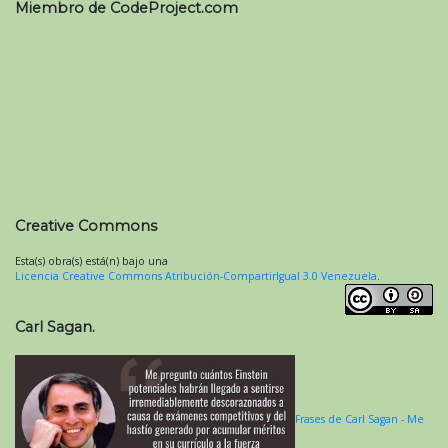
Miembro de CodeProject.com
Creative Commons
Esta(s) obra(s) está(n) bajo una
Licencia Creative Commons Atribución-CompartirIgual 3.0 Venezuela
.
Carl Sagan.
Frases de Carl Sagan - Me