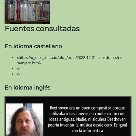
Fuentes consultadas
En idioma castellano
«https://ugeek.github.io/blog/post/2022-12-31-servidor-ssh-en-
manjaro.html».
«».
«».
En idioma inglés