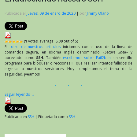
Publicada el
jueves, 09 de enero de 2020
|
por
Jimmy Olano
(
1
votes, average:
5,00
out of 5)
En
otro de nuestros artículos
iniciamos con el uso de la línea de
comandos segura, en idioma inglés denominado «
Secure Shell
» y
abreviado como
SSH
.
También
escribimos sobre Fail2ban
, un sencillo
programa para bloquear direcciones
IP
que realizan intentos fallidos de
ingresar a nuestros servidores. Hoy completamos el tema de la
seguridad, ¡veamos!
Seguir leyendo
→
Publicada en
SSH
|
Etiquetada como
SSH