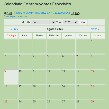
Calendario Contribuyentes Especiales
SENIAT
Providencia Administrativa SNAT/2022/000068
RIF
IVA
.
Descargar calendario
Month:
Year:
« Prev
Agosto 2026
Next »
Domingo
Lunes
Martes
Miércoles
Jueves
Viernes
Sábado
1
2
3
4
5
6
7
8
9
10
11
12
13
14
15
16
17
18
19
20
21
22
23
24
25
26
27
28
29