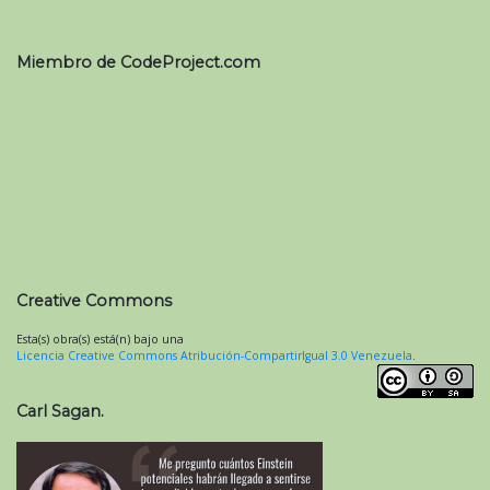
Miembro de CodeProject.com
Creative Commons
Esta(s) obra(s) está(n) bajo una
Licencia Creative Commons Atribución-CompartirIgual 3.0 Venezuela
.
Carl Sagan.