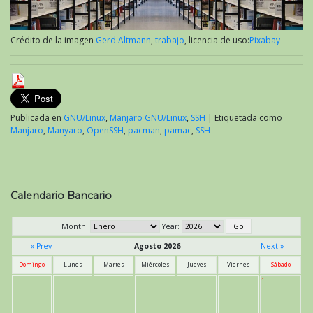
Crédito de la imagen
Gerd Altmann
,
trabajo
, licencia de uso:
Pixabay
Publicada en
GNU/Linux
,
Manjaro GNU/Linux
,
SSH
|
Etiquetada como
Manjaro
,
Manyaro
,
OpenSSH
,
pacman
,
pamac
,
SSH
Calendario Bancario
Month:
Year:
« Prev
Agosto 2026
Next »
Domingo
Lunes
Martes
Miércoles
Jueves
Viernes
Sábado
1