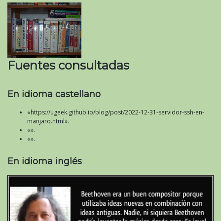
Fuentes consultadas
En idioma castellano
«https://ugeek.github.io/blog/post/2022-12-31-servidor-ssh-en-
manjaro.html».
«».
«».
En idioma inglés