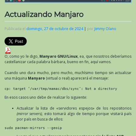
Actualizando Manjaro
Publicada el
domingo, 27 de octubre de 2024
|
por
Jimmy Olano
O, como yo le digo,
Manyaro GNU/Linux
, ea, que nosotros deberíamos
castellanizar cada palabra bárbara, bueno en fin, aquí vamos.
Cuando uno dura mucho, pero mucho, muchísimo tiempo sin actualizar
una máquina
Manyaro
(virtual o real) aparecerá el mensaje:
cp: target ‘/var/tmp/mamac/dbs/sync’: Not a directory
En esos casos uno debe de realizar lo siguiente:
Actualizar la lista de «servidores espejos» de los repositorios
(mirror servers),
esto tomará algo de tiempo porque visitará país
por país en busca de ellos:
sudo pacman-mirrors --geoip