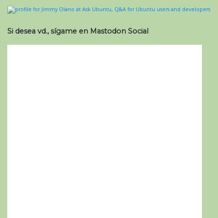
Si desea vd., sígame en Mastodon Social