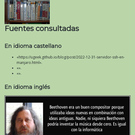
Fuentes consultadas
En idioma castellano
«https://ugeek.github.io/blog/post/2022-12-31-servidor-ssh-en-
manjaro.html».
«».
«».
En idioma inglés