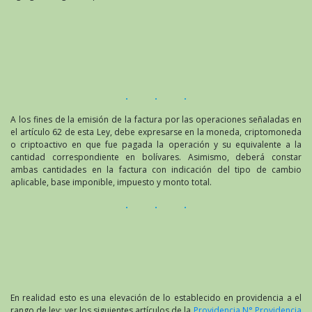
A los fines de la emisión de la factura por las operaciones señaladas en
el artículo 62 de esta Ley, debe expresarse en la moneda, criptomoneda
o criptoactivo en que fue pagada la operación y su equivalente a la
cantidad correspondiente en bolívares. Asimismo, deberá constar
ambas cantidades en la factura con indicación del tipo de cambio
aplicable, base imponible, impuesto y monto total.
En realidad esto es una elevación de lo establecido en providencia a el
rango de ley; ver los siguientes artículos de la
Providencia N° Providencia