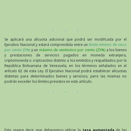
Se aplicará una alícuota adicional que podrá ser modificada por el
Ejecutivo Nacional y estará comprendida entre un
límite mínimo de cinco
por ciento (5%)
y un
máximo de veinticinco por ciento (25%)
a los bienes
y prestaciones de servicios pagados en moneda extranjera,
criptomoneda o criptoactivo distinto a los emitidos y respaldados por la
República Bolivariana de Venezuela, en los términos señalados en el
artículo 62 de esta Ley. El Ejecutivo Nacional podrá establecer alícuotas
distintas para determinados bienes y servicios, pero las mismas no
podrán exceder los límites previstos en este artículo.
Esto quiere decir que deberemos utilizar la
tasa aumentada
de las