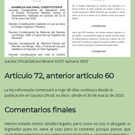
Gaceta Oficial Extraordinario 6.507 sumario 6507
Artículo 72, anterior artículo 60
La ley reformada comenzará a regir 60 días continuos desde la
publicación en Gaceta Oficial, es decir, desde el 30 de marzo de 2020.
Comentarios finales
Hemos notado ciertos detalles legales, pero como no soy ni abogado ni
legislador pues no viene al caso pero lo comento porque pienso que
probablemente habrá una reimpresión motivada a «errores materiales».