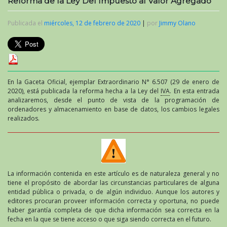
Reforma de la Ley Del Impuesto al Valor Agregado
Publicada el
miércoles, 12 de febrero de 2020
|
por
Jimmy Olano
En la Gaceta Oficial, ejemplar Extraordinario N° 6.507 (29 de enero de
2020), está publicada la reforma hecha a la Ley del
IVA
. En esta entrada
analizaremos, desde el punto de vista de la programación de
ordenadores y almacenamiento en base de datos, los cambios legales
realizados.
La información contenida en este artículo es de naturaleza general y no
tiene el propósito de abordar las circunstancias particulares de alguna
entidad pública o privada, o de algún individuo. Aunque los autores y
editores procuran proveer información correcta y oportuna, no puede
haber garantía completa de que dicha información sea correcta en la
fecha en la que se tiene acceso o que siga siendo correcta en el futuro.