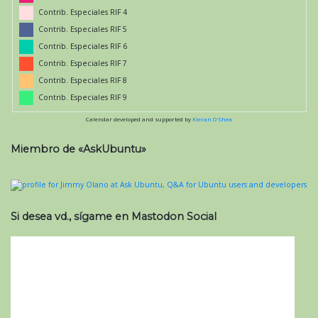
Contrib. Especiales RIF 4
Contrib. Especiales RIF 5
Contrib. Especiales RIF 6
Contrib. Especiales RIF 7
Contrib. Especiales RIF 8
Contrib. Especiales RIF 9
Calendar developed and supported by
Kieran O'Shea
Miembro de «AskUbuntu»
Si desea vd., sígame en Mastodon Social