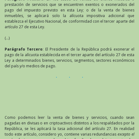
prestación de servicios que se encuentren exentos o exonerados del
pago del impuesto previsto en esta Ley; o de la venta de bienes
inmuebles, se aplicará solo la alícuota impositiva adicional que
establezca el Ejecutivo Nacional, de conformidad con el tercer aparte del
artículo 27 de esta Ley.
(…)
Parágrafo Tercero
: El Presidente de la República podrá exonerar el
pago de la alícuota establecida en el tercer aparte del artículo 27 de esta
Ley a determinados bienes, servicios, segmentos, sectores económicos
del país y/o medios de pago.
Como podemos leer la venta de bienes y servicios, cuando sean
pagadas en divisas o en criptoactivos distintos a los respaldados por la
República, se les aplicará la tasa adicional del artículo 27. En realidad
todo este artículo, considero yo, contiene varias redundancias
excepto el