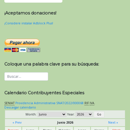
¡Aceptamos donaciones!
¡Considere instalar Adblock Plus!
Coloque una palabra clave para su búsqueda:
Calendario Contribuyentes Especiales
SENIAT
Providencia Administrativa SNAT/2022/000068
RIF
IVA
.
Descargar calendario
Month:
Year:
« Prev
Junio 2026
Next »