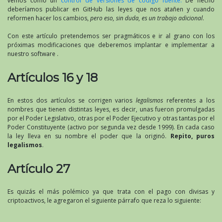
vemos como un
control de versiones de código fuente.
De hecho
deberíamos publicar en GitHub las leyes que nos atañen y cuando
reformen hacer los cambios,
pero eso, sin duda, es un trabajo adicional
.
Con este artículo pretendemos ser pragmáticos e ir al grano con los
próximas modificaciones que deberemos implantar e implementar a
nuestro software .
Artículos 16 y 18
En estos dos artículos se corrigen varios
legalismos
referentes a los
nombres que tienen distintas leyes, es decir, unas fueron promulgadas
por el Poder Legislativo, otras por el Poder Ejecutivo y otras tantas por el
Poder Constituyente (activo por segunda vez desde 1999). En cada caso
la ley lleva en su nombre el poder que la originó.
Repito, puros
legalismos
.
Artículo 27
Es quizás el más polémico ya que trata con el pago con divisas y
criptoactivos, le agregaron el siguiente párrafo que reza lo siguiente: