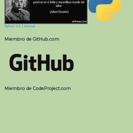
Python 3.5.2 tutorial
Miembro de GitHub.com
Miembro de CodeProject.com