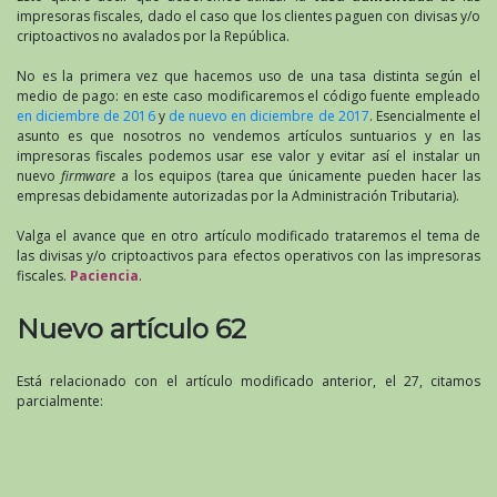
impresoras fiscales, dado el caso que los clientes paguen con divisas y/o
criptoactivos no avalados por la República.
No es la primera vez que hacemos uso de una tasa distinta según el
medio de pago: en este caso modificaremos el código fuente empleado
en diciembre de 2016
y
de nuevo en diciembre de 2017
. Esencialmente el
asunto es que nosotros no vendemos artículos suntuarios y en las
impresoras fiscales podemos usar ese valor y evitar así el instalar un
nuevo
firmware
a los equipos (tarea que únicamente pueden hacer las
empresas debidamente autorizadas por la Administración Tributaria).
Valga el avance que en otro artículo modificado trataremos el tema de
las divisas y/o criptoactivos para efectos operativos con las impresoras
fiscales.
Paciencia
.
Nuevo artículo 62
Está relacionado con el artículo modificado anterior, el 27, citamos
parcialmente: