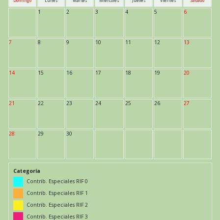
Domingo
Lunes
Martes
Miércoles
Jueves
Viernes
Sábado
1
2
3
4
5
6
7
8
9
10
11
12
13
14
15
16
17
18
19
20
21
22
23
24
25
26
27
28
29
30
Categoría
Contrib. Especiales RIF 0
Contrib. Especiales RIF 1
Contrib. Especiales RIF 2
Contrib. Especiales RIF 3