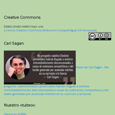
Creative Commons
Esta(s) obra(s) está(n) bajo una
Licencia Creative Commons Atribución-CompartirIgual 3.0 Venezuela
.
Carl Sagan.
Frases de Carl Sagan - Me
pregunto cuántos Einstein potenciales habrán llegado a sentirse
irremediablemente descorazonados a causa de exámenes competitivos y del
hastío generado por acumular méritos en su currículo a la fuerza.
Nuestro «tuiteo»:
Tweets by ks7000