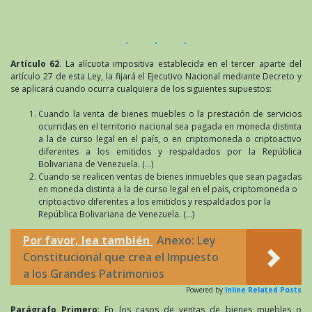
Artículo 62
. La alícuota impositiva establecida en el tercer aparte del
artículo 27 de esta Ley, la fijará el Ejecutivo Nacional mediante Decreto y
se aplicará cuando ocurra cualquiera de los siguientes supuestos:
Cuando la venta de bienes muebles o la prestación de servicios
ocurridas en el territorio nacional sea pagada en moneda distinta
a la de curso legal en el país, o en criptomoneda o criptoactivo
diferentes a los emitidos y respaldados por la República
Bolivariana de Venezuela. (…)
Cuando se realicen ventas de bienes inmuebles que sean pagadas
en moneda distinta a la de curso legal en el país, criptomoneda o
criptoactivo diferentes a los emitidos y respaldados por la
República Bolivariana de Venezuela. (…)
Por favor, lea también
Anexo: Ley
Constitucional que crea el Impuesto
a los Grandes Patrimonios
Powered by
Inline Related Posts
Parágrafo Primero
: En los casos de ventas de bienes muebles o