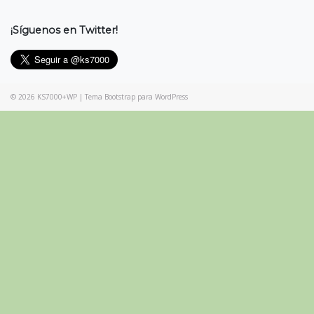
¡Síguenos en Twitter!
© 2026
KS7000+WP
|
Tema Bootstrap para WordPress