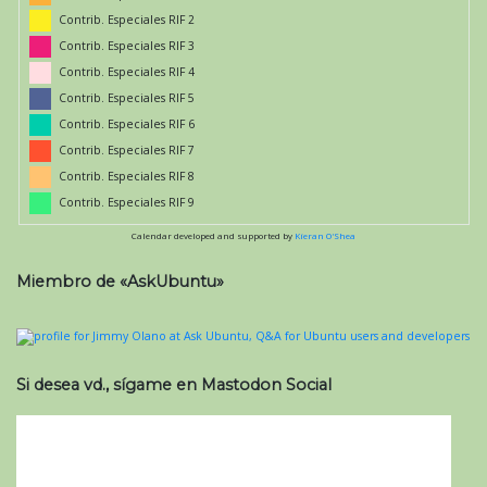
Contrib. Especiales RIF 2
Contrib. Especiales RIF 3
Contrib. Especiales RIF 4
Contrib. Especiales RIF 5
Contrib. Especiales RIF 6
Contrib. Especiales RIF 7
Contrib. Especiales RIF 8
Contrib. Especiales RIF 9
Calendar developed and supported by
Kieran O'Shea
Miembro de «AskUbuntu»
Si desea vd., sígame en Mastodon Social