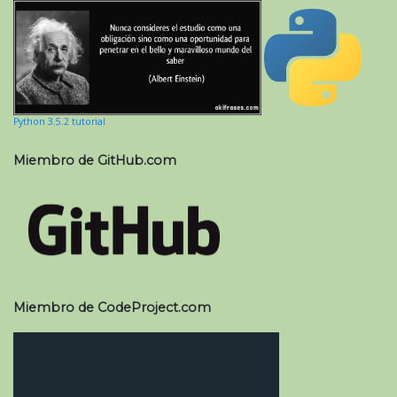
Python 3.5.2 tutorial
Miembro de GitHub.com
Miembro de CodeProject.com