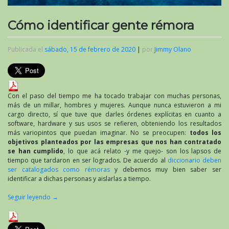
Cómo identificar gente rémora
Publicada el
sábado, 15 de febrero de 2020
|
por
Jimmy Olano
Con el paso del tiempo me ha tocado trabajar con muchas personas,
más de un millar, hombres y mujeres. Aunque nunca estuvieron a mi
cargo directo, sí que tuve que darles órdenes explícitas en cuanto a
software, hardware y sus usos se refieren, obteniendo los resultados
más variopintos que puedan imaginar. No se preocupen:
todos los
objetivos planteados por las empresas que nos han contratado
se han cumplido
, lo que acá relato -y me quejo- son los lapsos de
tiempo que tardaron en ser logrados. De acuerdo al
diccionario deben
ser catalogados como rémoras
y debemos muy bien saber ser
identificar a dichas personas y aislarlas a tiempo.
Seguir leyendo
→