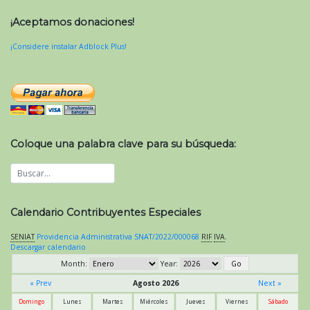
¡Aceptamos donaciones!
¡Considere instalar Adblock Plus!
Coloque una palabra clave para su búsqueda:
Calendario Contribuyentes Especiales
SENIAT
Providencia Administrativa SNAT/2022/000068
RIF
IVA
.
Descargar calendario
Month:
Year:
« Prev
Agosto 2026
Next »
Domingo
Lunes
Martes
Miércoles
Jueves
Viernes
Sábado