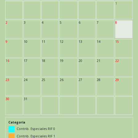
1
2
3
4
5
6
7
8
9
10
11
12
13
14
15
16
17
18
19
20
21
22
23
24
25
26
27
28
29
30
31
Categoría
Contrib. Especiales RIF 0
Contrib. Especiales RIF 1