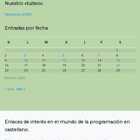
Nuestro «tuiteo»:
Tweets by ks7000
Entradas por fecha
D
L
M
X
J
V
S
1
2
3
4
5
6
7
8
9
10
11
12
13
14
15
16
17
18
19
20
21
22
23
24
25
26
27
28
29
febrero 2020
« Ene
Mar »
Enlaces de interés en el mundo de la programación en
castellano.