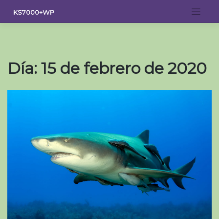
Saltar
KS7000+WP
al
contenido
Día:
15 de febrero de 2020