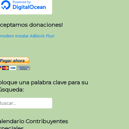
Aceptamos donaciones!
nsidere instalar Adblock Plus!
oloque una palabra clave para su
úsqueda:
alendario Contribuyentes
speciales