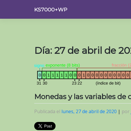
Saltar
KS7000+WP
al
contenido
Día:
27 de abril de 2
Monedas y las variables de 
Publicada el
lunes, 27 de abril de 2020
|
por