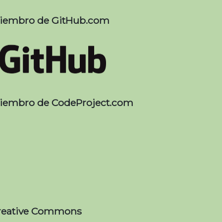
iembro de GitHub.com
iembro de CodeProject.com
reative Commons