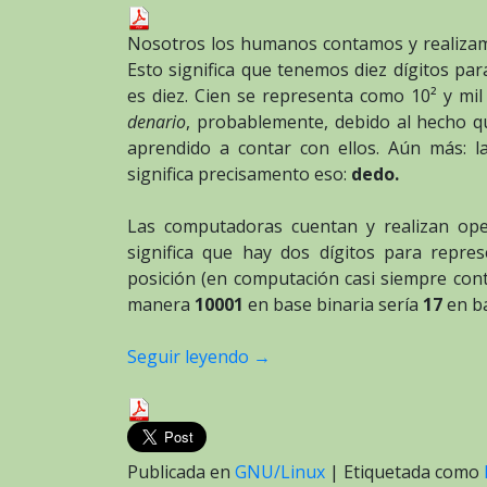
Nosotros los humanos contamos y realiza
Esto significa que tenemos diez dígitos pa
es diez. Cien se representa como 10² y mi
denario
, probablemente, debido al hecho 
aprendido a contar con ellos. Aún más: 
significa precisamento eso:
dedo.
Las computadoras cuentan y realizan ope
significa que hay dos dígitos para repre
posición (en computación casi siempre cont
manera
10001
en base binaria sería
17
en ba
Seguir leyendo
→
Publicada en
GNU/Linux
|
Etiquetada como