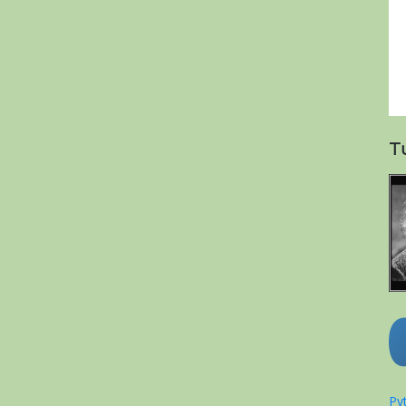
T
Pyt