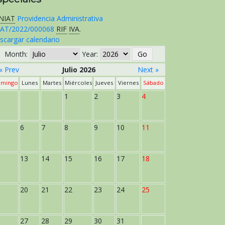
NIAT
Providencia Administrativa
AT/2022/000068
RIF
IVA
.
scargar calendario
Month:
Year:
« Prev
Julio 2026
Next »
mingo
Lunes
Martes
Miércoles
Jueves
Viernes
Sábado
1
2
3
4
6
7
8
9
10
11
13
14
15
16
17
18
20
21
22
23
24
25
27
28
29
30
31