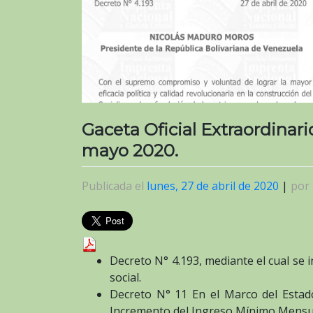
Gaceta Oficial Extraordinar
mayo 2020.
Publicada el
lunes, 27 de abril de 2020
|
por
Decreto N° 4.193, mediante el cual se
social.
Decreto N° 11 En el Marco del Estad
Incremento del Ingreso Mínimo Mensual