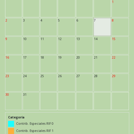
1
2
3
4
5
6
7
8
9
10
11
12
13
14
15
16
17
18
19
20
21
22
23
24
25
26
27
28
29
30
31
Categoría
Contrib. Especiales RIF 0
Contrib. Especiales RIF 1