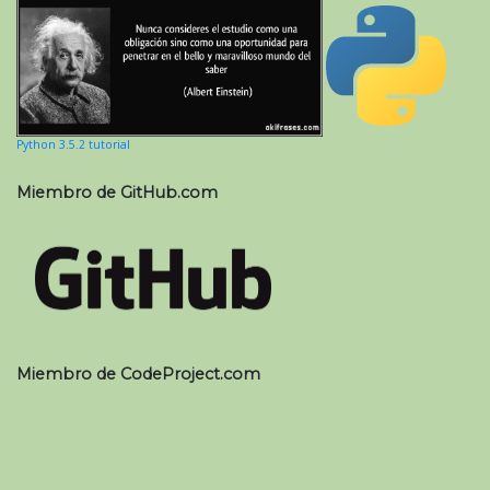
Python 3.5.2 tutorial
Miembro de GitHub.com
Miembro de CodeProject.com