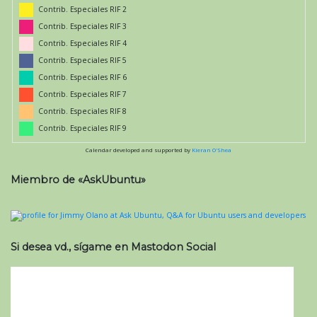
Contrib. Especiales RIF 2
Contrib. Especiales RIF 3
Contrib. Especiales RIF 4
Contrib. Especiales RIF 5
Contrib. Especiales RIF 6
Contrib. Especiales RIF 7
Contrib. Especiales RIF 8
Contrib. Especiales RIF 9
Calendar developed and supported by
Kieran O'Shea
Miembro de «AskUbuntu»
Si desea vd., sígame en Mastodon Social