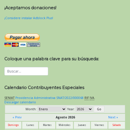
¡Aceptamos donaciones!
¡Considere instalar Adblock Plus!
Coloque una palabra clave para su búsqueda:
Calendario Contribuyentes Especiales
SENIAT
Providencia Administrativa SNAT/2022/000068
RIF
IVA
.
Descargar calendario
Month:
Year:
« Prev
Agosto 2026
Next »
Domingo
Lunes
Martes
Miércoles
Jueves
Viernes
Sábado