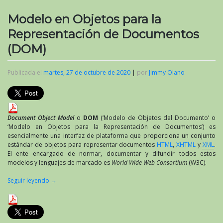
Modelo en Objetos para la
Representación de Documentos
(DOM)
Publicada el
martes, 27 de octubre de 2020
|
por
Jimmy Olano
Document Object Model
o
DOM
(‘Modelo de Objetos del Documento’ o
‘Modelo en Objetos para la Representación de Documentos’) es
esencialmente una interfaz de plataforma que proporciona un conjunto
estándar de objetos para representar documentos
HTML
,
XHTML
y
XML
.
El ente encargado de normar, documentar y difundir todos estos
modelos y lenguajes de marcado es
World Wide Web Consortium
(W3C).
Seguir leyendo
→