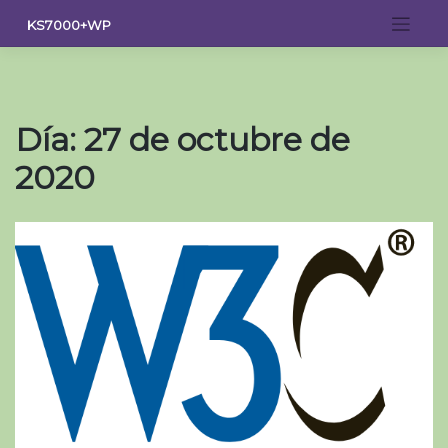
Saltar
KS7000+WP
al
contenido
Día:
27 de octubre de
2020