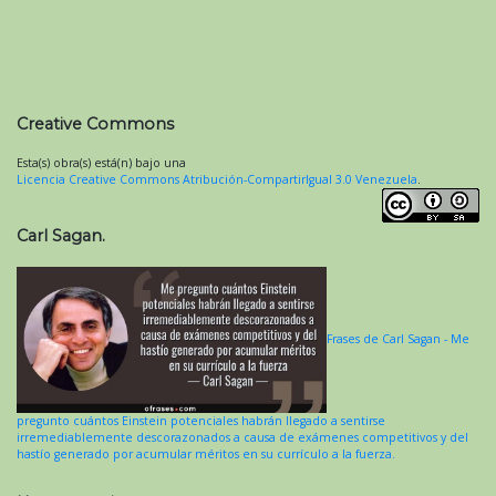
Creative Commons
Esta(s) obra(s) está(n) bajo una
Licencia Creative Commons Atribución-CompartirIgual 3.0 Venezuela
.
Carl Sagan.
Frases de Carl Sagan - Me
pregunto cuántos Einstein potenciales habrán llegado a sentirse
irremediablemente descorazonados a causa de exámenes competitivos y del
hastío generado por acumular méritos en su currículo a la fuerza.