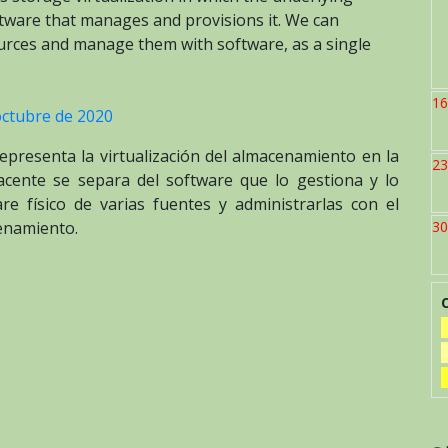
tware that manages and provisions it. We can
urces and manage them with software, as a single
16
octubre de 2020
presenta la virtualización del almacenamiento en la
23
cente se separa del software que lo gestiona y lo
e físico de varias fuentes y administrarlas con el
enamiento.
30