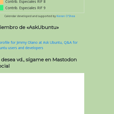
Contrib. Especiales RIF 8
Contrib. Especiales RIF 9
Calendar developed and supported by
Kieran O'Shea
iembro de «AskUbuntu»
i desea vd., sígame en Mastodon
cial