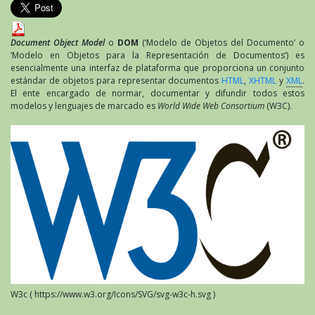
Document Object Model
o
DOM
(‘Modelo de Objetos del Documento’ o
‘Modelo en Objetos para la Representación de Documentos’) es
esencialmente una interfaz de plataforma que proporciona un conjunto
estándar de objetos para representar documentos
HTML
,
XHTML
y
XML
.
El ente encargado de normar, documentar y difundir todos estos
modelos y lenguajes de marcado es
World Wide Web Consortium
(W3C).
W3c ( https://www.w3.org/Icons/SVG/svg-w3c-h.svg )