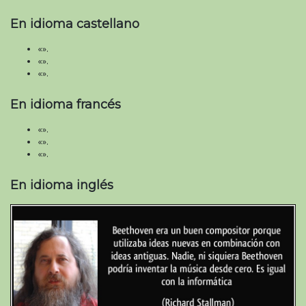
En idioma castellano
«».
«».
«».
En idioma francés
«».
«».
«».
En idioma inglés