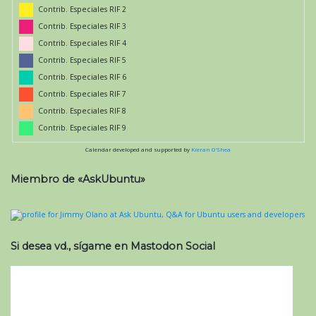
Contrib. Especiales RIF 2
Contrib. Especiales RIF 3
Contrib. Especiales RIF 4
Contrib. Especiales RIF 5
Contrib. Especiales RIF 6
Contrib. Especiales RIF 7
Contrib. Especiales RIF 8
Contrib. Especiales RIF 9
Calendar developed and supported by
Kieran O'Shea
Miembro de «AskUbuntu»
Si desea vd., sígame en Mastodon Social