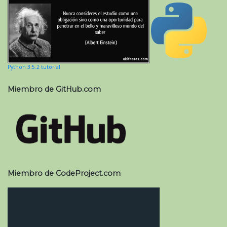
Python 3.5.2 tutorial
Miembro de GitHub.com
Miembro de CodeProject.com