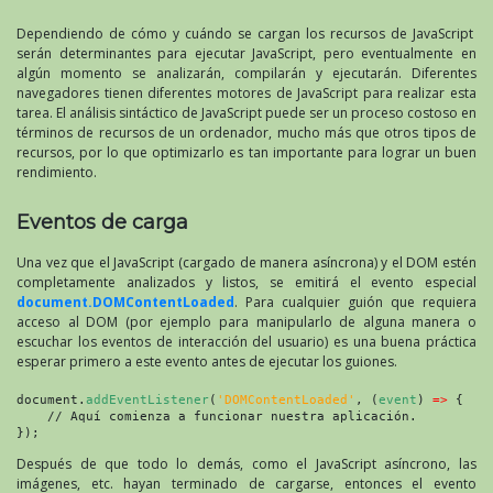
Dependiendo de cómo y cuándo se cargan los recursos de JavaScript
serán determinantes para ejecutar JavaScript, pero eventualmente en
algún momento se analizarán, compilarán y ejecutarán. Diferentes
navegadores tienen diferentes motores de JavaScript para realizar esta
tarea. El análisis sintáctico de JavaScript puede ser un proceso costoso en
términos de recursos de un ordenador, mucho más que otros tipos de
recursos, por lo que optimizarlo es tan importante para lograr un buen
rendimiento.
Eventos de carga
Una vez que el JavaScript (cargado de manera asíncrona) y el DOM estén
completamente analizados y listos, se emitirá el evento especial
document.DOMContentLoaded
. Para cualquier guión que requiera
acceso al DOM (por ejemplo para manipularlo de alguna manera o
escuchar los eventos de interacción del usuario) es una buena práctica
esperar primero a este evento antes de ejecutar los guiones.
document.
addEventListener
(
'DOMContentLoaded'
, (
event
) 
=>
 {
    // Aquí comienza a funcionar nuestra aplicación.
});
Después de que todo lo demás, como el JavaScript asíncrono, las
imágenes, etc. hayan terminado de cargarse, entonces el evento