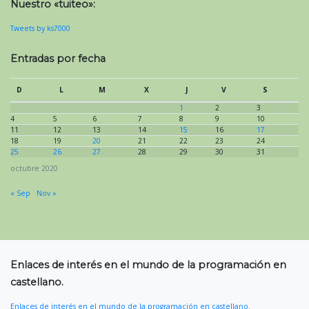
Nuestro «tuiteo»:
Tweets by ks7000
Entradas por fecha
D
L
M
X
J
V
S
1
2
3
4
5
6
7
8
9
10
11
12
13
14
15
16
17
18
19
20
21
22
23
24
25
26
27
28
29
30
31
octubre 2020
« Sep
Nov »
Enlaces de interés en el mundo de la programación en
castellano.
Enlaces de interés en el mundo de la programación en castellano.