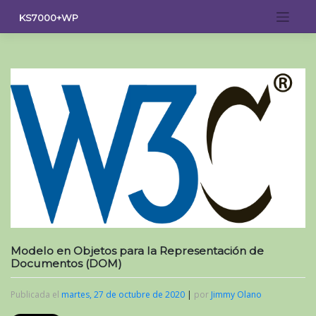
Saltar
KS7000+WP
al
contenido
Modelo en Objetos para la Representación de
Documentos (DOM)
Publicada el
martes, 27 de octubre de 2020
|
por
Jimmy Olano