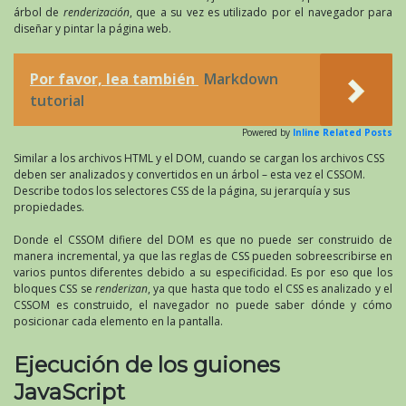
árbol de
renderización
, que a su vez es utilizado por el navegador para
diseñar y pintar la página web.
Por favor, lea también
Markdown
tutorial
Powered by
Inline Related Posts
Similar a los archivos HTML y el DOM, cuando se cargan los archivos CSS
deben ser analizados y convertidos en un árbol – esta vez el CSSOM.
Describe todos los selectores CSS de la página, su jerarquía y sus
propiedades.
Donde el CSSOM difiere del DOM es que no puede ser construido de
manera incremental, ya que las reglas de CSS pueden sobreescribirse en
varios puntos diferentes debido a su especificidad. Es por eso que los
bloques CSS se
renderizan
, ya que hasta que todo el CSS es analizado y el
CSSOM es construido, el navegador no puede saber dónde y cómo
posicionar cada elemento en la pantalla.
Ejecución de los guiones
JavaScript