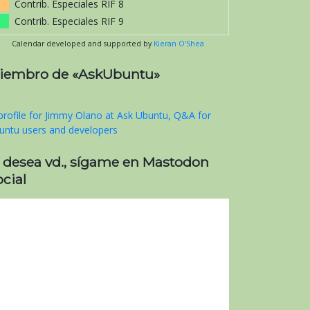
Contrib. Especiales RIF 8
Contrib. Especiales RIF 9
Calendar developed and supported by
Kieran O'Shea
iembro de «AskUbuntu»
i desea vd., sígame en Mastodon
cial