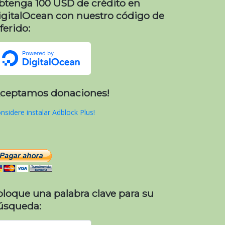
btenga 100 USD de crédito en
igitalOcean con nuestro código de
ferido:
Aceptamos donaciones!
nsidere instalar Adblock Plus!
oloque una palabra clave para su
úsqueda: