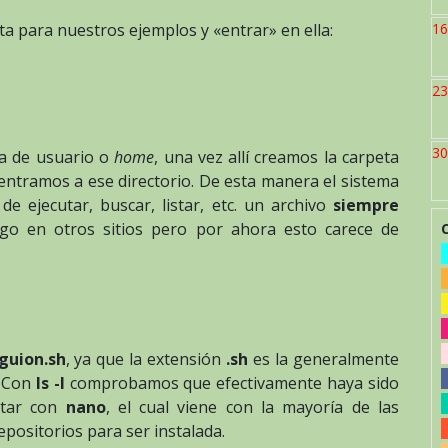
a para nuestros ejemplos y «entrar» en ella:
16
23
30
ta de usuario o
home
, una vez allí creamos la carpeta
 entramos a ese directorio. De esta manera el sistema
de ejecutar, buscar, listar, etc. un archivo
siempre
ego en otros sitios pero por ahora esto carece de
guion.sh
, ya que la extensión
.sh
es la generalmente
. Con
ls -l
comprobamos que efectivamente haya sido
itar con
nano
, el cual viene con la mayoría de las
positorios para ser instalada.