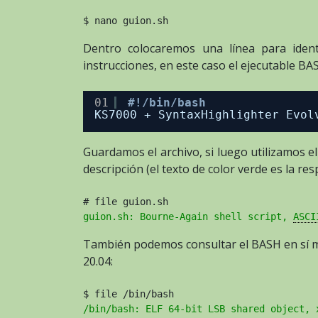
$ nano guion.sh
Dentro colocaremos una línea para identi
instrucciones, en este caso el ejecutable BA
01
#!/bin/bash
KS7000 + SyntaxHighlighter Evol
Guardamos el archivo, si luego utilizamos 
descripción (el texto de color verde es la re
# file guion.sh
guion.sh: Bourne-Again shell script, 
ASCI
También podemos consultar el BASH en sí m
20.04:
$ file /bin/bash
/bin/bash: ELF 64-bit LSB shared object, 