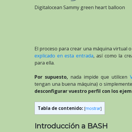
Digitalocean Sammy green heart balloon
El proceso para crear una máquina virtual 
explicado en esta entrada
, así como la cr
para ella.
Por supuesto,
nada impide que utilicen
tengan una buena máquina) o simplemente
desconfigurar vuestro perfil con los ejem
Tabla de contenido:
[
mostrar
]
Introducción a BASH