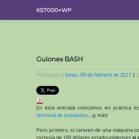
Saltar
KS7000+WP
al
contenido
Guiones BASH
Publicada el
lunes, 08 de febrero de 2021
|
En esta entrada colocamos en práctica l
terminal de comandos
… ¡y más!
Pero primero, si carecen de una máquina co
cortesía de 100 dólares estadounidenses
si