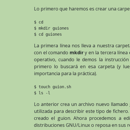
Lo primero que haremos es crear una carpet
$ cd
$ mkdir guiones
$ cd guiones
La primera línea nos lleva a nuestra carpe
con el comando
mkdir
y en la tercera línea
operativo, cuando le demos la instrucción 
primero lo buscará en esa carpeta (y lu
importancia para la práctica).
$ touch guion.sh
$ ls -l
Lo anterior crea un archivo nuevo llamado
utilizada para describir este tipo de fichero
creado el guion. Ahora procedemos a ed
distribuciones GNU/Linux o reposa en sus re