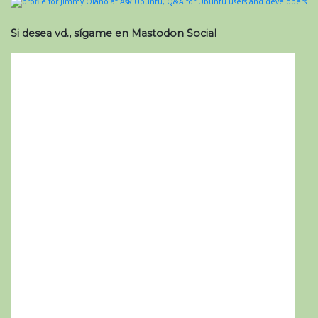
Si desea vd., sígame en Mastodon Social