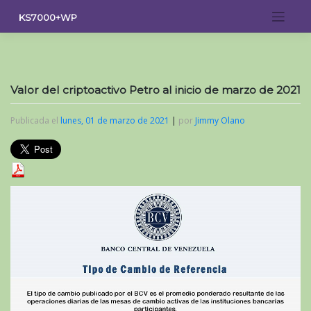
Saltar
KS7000+WP
al
contenido
Valor del criptoactivo Petro al inicio de marzo de 2021
Publicada el
lunes, 01 de marzo de 2021
|
por
Jimmy Olano