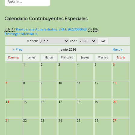
Calendario Contribuyentes Especiales
SENIAT
Providencia Administrativa SNAT/2022/000068
RIF
IVA
.
Descargar calendario
Month:
Year:
« Prev
Junio 2026
Next »
Domingo
Lunes
Martes
Miércoles
Jueves
Viernes
Sábado
1
2
3
4
5
6
7
8
9
10
11
12
13
14
15
16
17
18
19
20
21
22
23
24
25
26
27