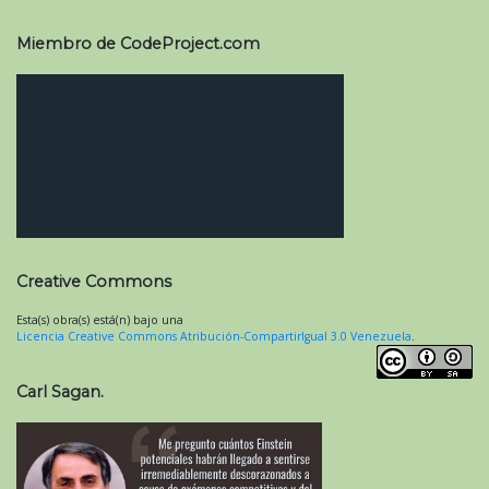
Miembro de CodeProject.com
Creative Commons
Esta(s) obra(s) está(n) bajo una
Licencia Creative Commons Atribución-CompartirIgual 3.0 Venezuela
.
Carl Sagan.