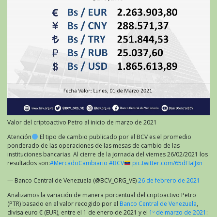
Valor del criptoactivo Petro al inicio de marzo de 2021
Atención
El tipo de cambio publicado por el BCV es el promedio
ponderado de las operaciones de las mesas de cambio de las
instituciones bancarias. Al cierre de la jornada del viernes 26/02/2021 los
resultados son:
#MercadoCambiario
#BCV
pic.twitter.com/65dFIaIJxn
— Banco Central de Venezuela (@BCV_ORG_VE)
26 de febrero de 2021
Analizamos la variación de manera porcentual del criptoactivo Petro
(
PTR
) basado en el valor recogido por el
Banco Central de Venezuela
,
divisa euro € (EUR), entre el 1 de enero de 2021 y el
1º de marzo de 2021
: