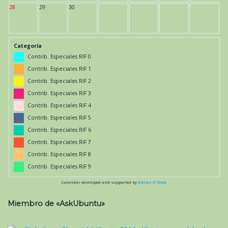
28
29
30
Categoría
Contrib. Especiales RIF 0
Contrib. Especiales RIF 1
Contrib. Especiales RIF 2
Contrib. Especiales RIF 3
Contrib. Especiales RIF 4
Contrib. Especiales RIF 5
Contrib. Especiales RIF 6
Contrib. Especiales RIF 7
Contrib. Especiales RIF 8
Contrib. Especiales RIF 9
Calendar developed and supported by
Kieran O'Shea
Miembro de «AskUbuntu»