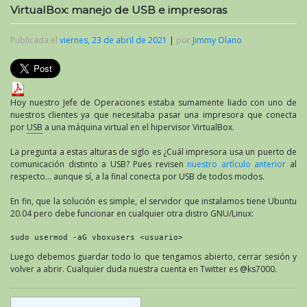
VirtualBox: manejo de USB e impresoras
Publicada el
viernes, 23 de abril de 2021
|
por
Jimmy Olano
Hoy nuestro Jefe de Operaciones estaba sumamente liado con uno de
nuestros clientes ya que necesitaba pasar una impresora que conecta
por
USB
a una máquina virtual en el hipervisor VirtualBox.
La pregunta a estas alturas de siglo es ¿Cuál impresora usa un puerto de
comunicación distinto a USB? Pues revisen
nuestro artículo anterior
al
respecto… aunque sí, a la final conecta por USB de todos modos.
En fin, que la solución es simple, el servidor que instalamos tiene Ubuntu
20.04 pero debe funcionar en cualquier otra distro GNU/Linux:
sudo usermod -aG vboxusers <usuario>
Luego debemos guardar todo lo que tengamos abierto, cerrar sesión y
volver a abrir. Cualquier duda nuestra cuenta en Twitter es @ks7000.