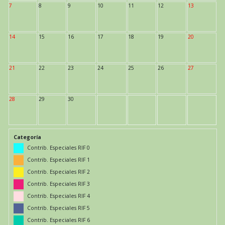
7
8
9
10
11
12
13
14
15
16
17
18
19
20
21
22
23
24
25
26
27
28
29
30
Categoría
Contrib. Especiales RIF 0
Contrib. Especiales RIF 1
Contrib. Especiales RIF 2
Contrib. Especiales RIF 3
Contrib. Especiales RIF 4
Contrib. Especiales RIF 5
Contrib. Especiales RIF 6