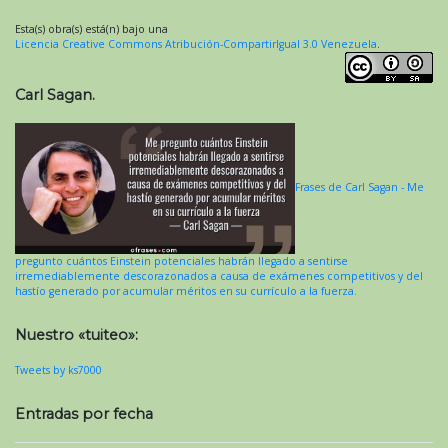
Esta(s) obra(s) está(n) bajo una
Licencia Creative Commons Atribución-CompartirIgual 3.0 Venezuela
.
Carl Sagan.
Frases de Carl Sagan - Me
pregunto cuántos Einstein potenciales habrán llegado a sentirse
irremediablemente descorazonados a causa de exámenes competitivos y del
hastío generado por acumular méritos en su currículo a la fuerza.
Nuestro «tuiteo»:
Tweets by ks7000
Entradas por fecha