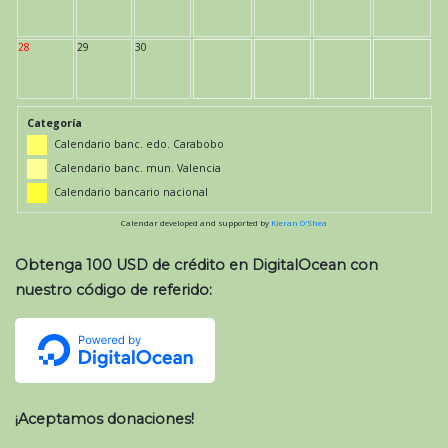
28
29
30
Categoría
Calendario banc. edo. Carabobo
Calendario banc. mun. Valencia
Calendario bancario nacional
Calendar developed and supported by
Kieran O'Shea
Obtenga 100 USD de crédito en DigitalOcean con
nuestro código de referido:
¡Aceptamos donaciones!