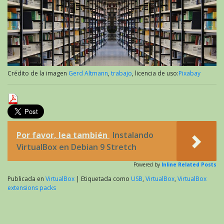
Crédito de la imagen
Gerd Altmann
,
trabajo
, licencia de uso:
Pixabay
Por favor, lea también
Instalando
VirtualBox en Debian 9 Stretch
Powered by
Inline Related Posts
Publicada en
VirtualBox
|
Etiquetada como
USB
,
VirtualBox
,
VirtualBox
extensions packs