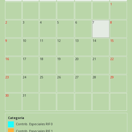
1
2
3
4
5
6
7
8
9
10
11
12
13
14
15
16
17
18
19
20
21
22
23
24
25
26
27
28
29
30
31
Categoría
Contrib. Especiales RIF 0
Contrib. Especiales RIF 1