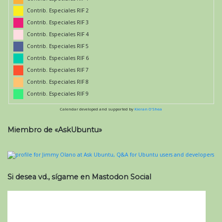
Contrib. Especiales RIF 2
Contrib. Especiales RIF 3
Contrib. Especiales RIF 4
Contrib. Especiales RIF 5
Contrib. Especiales RIF 6
Contrib. Especiales RIF 7
Contrib. Especiales RIF 8
Contrib. Especiales RIF 9
Calendar developed and supported by
Kieran O'Shea
Miembro de «AskUbuntu»
Si desea vd., sígame en Mastodon Social