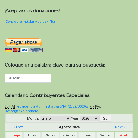
¡Aceptamos donaciones!
¡Considere instalar Adblock Plus!
Coloque una palabra clave para su búsqueda:
Calendario Contribuyentes Especiales
SENIAT
Providencia Administrativa SNAT/2022/000068
RIF
IVA
.
Descargar calendario
Month:
Year:
« Prev
Agosto 2026
Next »
Domingo
Lunes
Martes
Miércoles
Jueves
Viernes
Sábado