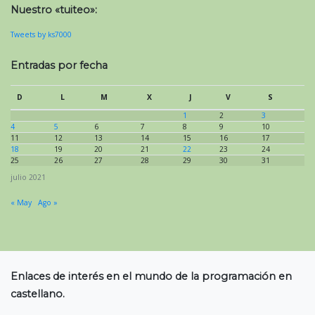
Nuestro «tuiteo»:
Tweets by ks7000
Entradas por fecha
D
L
M
X
J
V
S
1
2
3
4
5
6
7
8
9
10
11
12
13
14
15
16
17
18
19
20
21
22
23
24
25
26
27
28
29
30
31
julio 2021
« May
Ago »
Enlaces de interés en el mundo de la programación en
castellano.