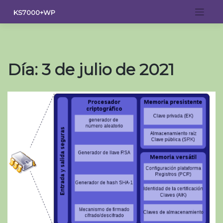
Saltar
KS7000+WP
al
contenido
Día:
3 de julio de 2021