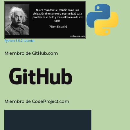
Python 3.5.2 tutorial
Miembro de GitHub.com
Miembro de CodeProject.com