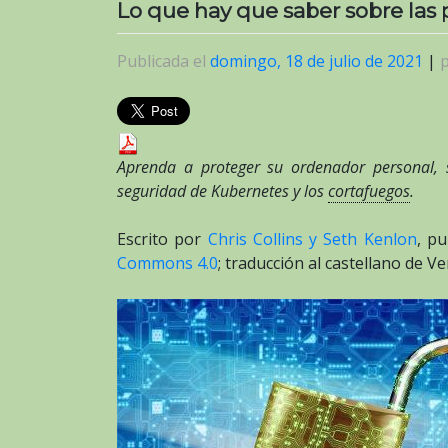
Lo que hay que saber sobre las 
Publicada el
domingo, 18 de julio de 2021
|
Aprenda a proteger su ordenador personal, s
seguridad de Kubernetes y los
cortafuegos
.
Escrito por
Chris Collins y Seth Kenlon
, p
Commons 4.0
; traducción al castellano de V