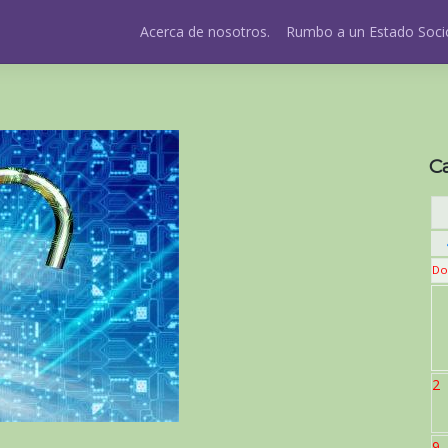
Acerca de nosotros.
Rumbo a un Estado Socio
C
Do
2
9