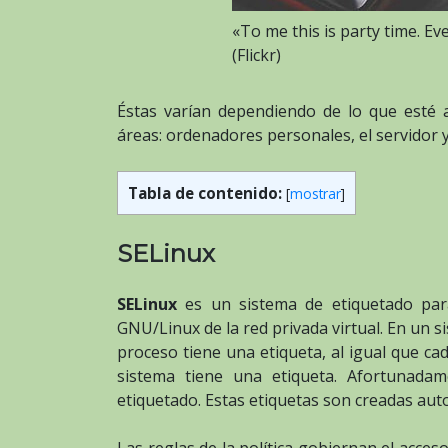
«To me this is party time. Ev
(Flickr)
Éstas varían dependiendo de lo que esté a
áreas: ordenadores personales, el servidor y 
Tabla de contenido:
[
mostrar
]
SELinux
SELinux
es un sistema de etiquetado par
GNU/Linux de la red privada virtual. En un
proceso tiene una etiqueta, al igual que cad
sistema tiene una etiqueta. Afortunada
etiquetado. Estas etiquetas son creadas au
Las reglas de la política gobiernan el acce