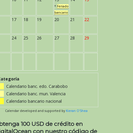
*
Feriado
bancario
17
18
19
20
21
22
24
25
26
27
28
29
Categoría
Calendario banc. edo. Carabobo
Calendario banc. mun. Valencia
Calendario bancario nacional
Calendar developed and supported by
Kieran O'Shea
btenga 100 USD de crédito en
igitalOcean con nuestro código de