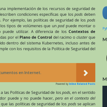
na implementación de los recursos de seguridad de
escriben condiciones específicas que los
pods
deben
 Por ejemplo, las políticas de seguridad de los
pods
e los tipos de volúmenes que un
pod
puede montar o
Pyt
puede utilizar. A diferencia de los
Contextos de
adas por el
Plano de Control
del racimo o
cluster
que
M
do dentro del sistema Kubernetes, incluso antes de
ple con los requisitos de la Política de Seguridad del
cumentos en Internet.
M
Powered by
Inline Related Posts
a las Políticas de Seguridad de los
pods
, en el sentido
dor puede y no puede hacer,
pero en el contexto del
 que las políticas de seguridad de los
pods
se aplican