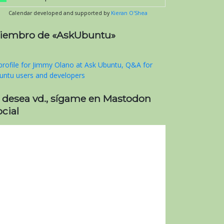
Calendar developed and supported by
Kieran O'Shea
iembro de «AskUbuntu»
i desea vd., sígame en Mastodon
cial