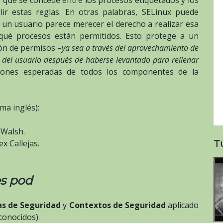
r estas reglas. En otras palabras, SELinux puede
 un usuario parece merecer el derecho a realizar esa
qué procesos están permitidos. Esto protege a un
ión de permisos –
ya sea a través del aprovechamiento de
a del usuario después de haberse levantado para rellenar
ciones esperadas de todos los componentes de la
ma inglés):
Walsh.
T
x Callejas.
s pod
as de Seguridad
y
Contextos de Seguridad
aplicado
conocidos).