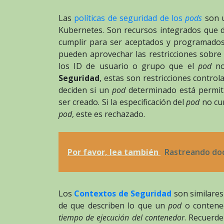
Las
políticas de seguridad de los
pods
son u
Kubernetes. Son recursos integrados que d
cumplir para ser aceptados y programados.
pueden aprovechar las restricciones sobr
los ID de usuario o grupo que el
pod
no 
Seguridad
, estas son restricciones control
deciden si un
pod
determinado está permiti
ser creado. Si la especificación del
pod
no cum
pod
, este es rechazado.
Por favor, lea también
Rastreando do
Los
Contextos de Seguridad
son similares 
de que describen lo que un
pod
o contene
tiempo de ejecución del contenedor
. Recuerde