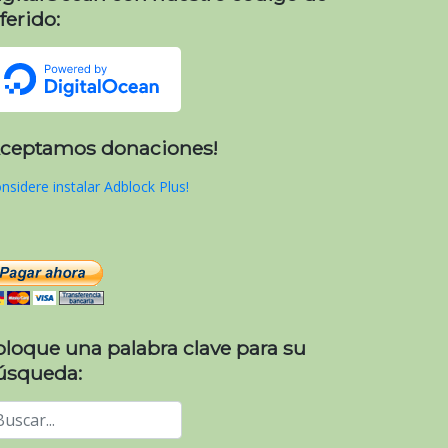
ferido:
Aceptamos donaciones!
nsidere instalar Adblock Plus!
oloque una palabra clave para su
úsqueda: