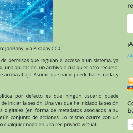
re
¡
n: JanBaby, via Pixabay CC0.
¡Co
de permisos que regulan el acceso a un sistema, ya
, una aplicación, un archivo o cualquier otro recurso.
e arriba abajo: Asumir que nadie puede hacer nada, y
olítica por defecto es que ningún usuario puede
C
e iniciar la sesión. Una vez que ha iniciado la sesión
s digitales (en forma de metadatos asociados a su
b
 algún conjunto de acciones. Lo mismo ocurre con un
 o cualquier nodo en una red privada virtual.