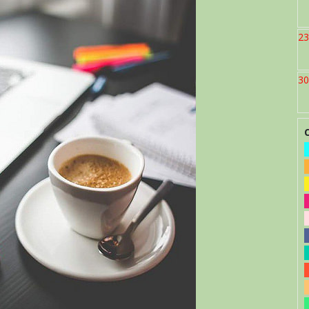
23
30