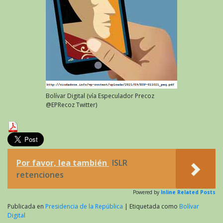
Bolívar Digital (vía Especulador Precoz
@EPRecoz Twitter)
Por favor, lea también
ISLR
retenciones
Powered by
Inline Related Posts
Publicada en
Presidencia de la República
|
Etiquetada como
Bolívar
Digital