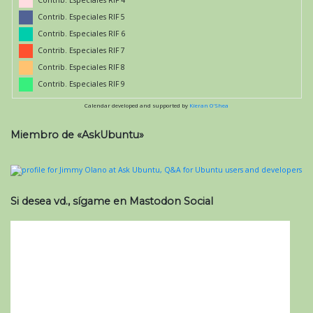
Contrib. Especiales RIF 5
Contrib. Especiales RIF 6
Contrib. Especiales RIF 7
Contrib. Especiales RIF 8
Contrib. Especiales RIF 9
Calendar developed and supported by
Kieran O'Shea
Miembro de «AskUbuntu»
Si desea vd., sígame en Mastodon Social