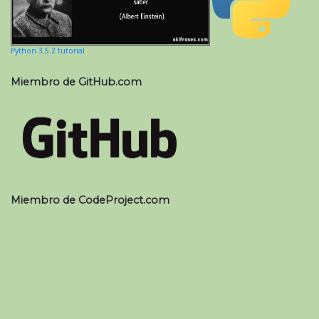
Python 3.5.2 tutorial
Miembro de GitHub.com
Miembro de CodeProject.com