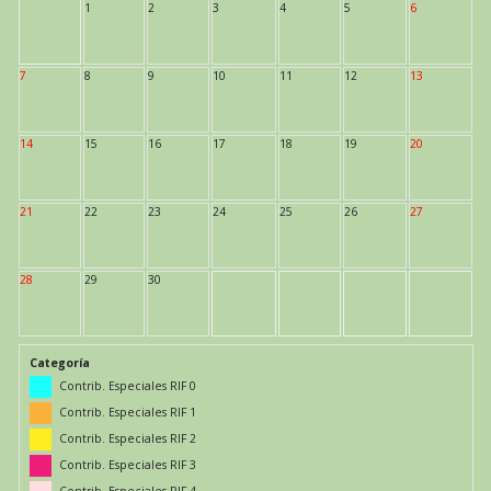
1
2
3
4
5
6
7
8
9
10
11
12
13
14
15
16
17
18
19
20
21
22
23
24
25
26
27
28
29
30
Categoría
Contrib. Especiales RIF 0
Contrib. Especiales RIF 1
Contrib. Especiales RIF 2
Contrib. Especiales RIF 3
Contrib. Especiales RIF 4