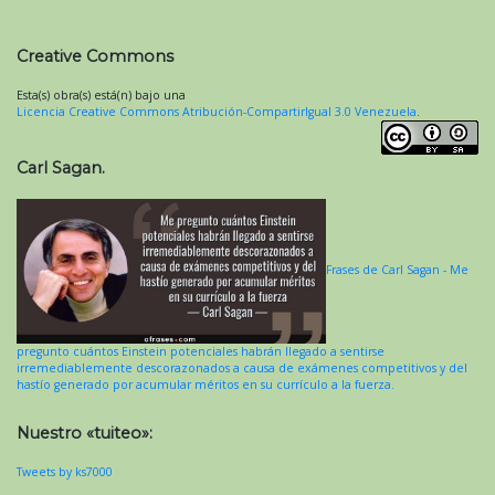
Creative Commons
Esta(s) obra(s) está(n) bajo una
Licencia Creative Commons Atribución-CompartirIgual 3.0 Venezuela
.
Carl Sagan.
Frases de Carl Sagan - Me
pregunto cuántos Einstein potenciales habrán llegado a sentirse
irremediablemente descorazonados a causa de exámenes competitivos y del
hastío generado por acumular méritos en su currículo a la fuerza.
Nuestro «tuiteo»:
Tweets by ks7000