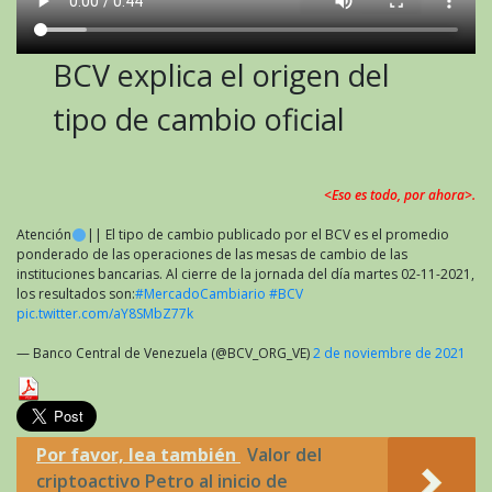
BCV explica el origen del
tipo de cambio oficial
<Eso es todo, por ahora>.
Atención
|| El tipo de cambio publicado por el BCV es el promedio
ponderado de las operaciones de las mesas de cambio de las
instituciones bancarias. Al cierre de la jornada del día martes 02-11-2021,
los resultados son:
#MercadoCambiario
#BCV
pic.twitter.com/aY8SMbZ77k
— Banco Central de Venezuela (@BCV_ORG_VE)
2 de noviembre de 2021
Por favor, lea también
Valor del
criptoactivo Petro al inicio de