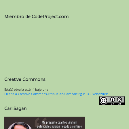
Miembro de CodeProject.com
Creative Commons
Esta(s) obra(s) está(n) bajo una
Licencia Creative Commons Atribución-CompartirIgual 3.0 Venezuela
.
Carl Sagan.