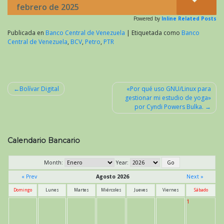
febrero de 2025
Powered by
Inline Related Posts
Publicada en
Banco Central de Venezuela
|
Etiquetada como
Banco
Central de Venezuela
,
BCV
,
Petro
,
PTR
Bolívar Digital
«Por qué uso GNU/Linux para
gestionar mi estudio de yoga»
Navegación
por Cyndi Powers Bulka.
de
entradas
Calendario Bancario
Month:
Year:
« Prev
Agosto 2026
Next »
Domingo
Lunes
Martes
Miércoles
Jueves
Viernes
Sábado
1