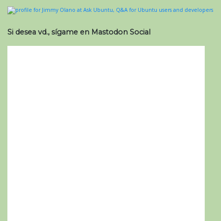
Si desea vd., sígame en Mastodon Social