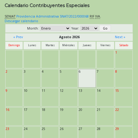
Calendario Contribuyentes Especiales
SENIAT
Providencia Administrativa SNAT/2022/000068
RIF
IVA
.
Descargar calendario
Month:
Year:
« Prev
Agosto 2026
Next »
Domingo
Lunes
Martes
Miércoles
Jueves
Viernes
Sábado
1
2
3
4
5
6
7
8
9
10
11
12
13
14
15
16
17
18
19
20
21
22
23
24
25
26
27
28
29