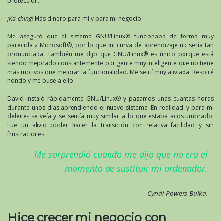
protección.
¡Ka-ching!
Más dinero para mí y para mi negocio.
Me aseguró que el sistema GNU/Linux® funcionaba de forma muy
parecida a Microsoft®, por lo que mi curva de aprendizaje no sería tan
pronunciada. También me dijo que GNU/Linux® es único porque está
siendo mejorado constantemente por gente muy inteligente que no tiene
más motivos que mejorar la funcionalidad. Me sentí muy aliviada. Respiré
hondo y me puse a ello.
David instaló rápidamente GNU/Linux® y pasamos unas cuantas horas
durante unos días aprendiendo el nuevo sistema. En realidad -y para mi
deleite- se veía y se sentía muy similar a lo que estaba acostumbrado.
Fue un alivio poder hacer la transición con relativa facilidad y sin
frustraciones.
Me sorprendió cuando me dijo que no era el
momento de sustituir mi ordenador.
Cyndi Powers Bulka.
Hice crecer mi negocio con