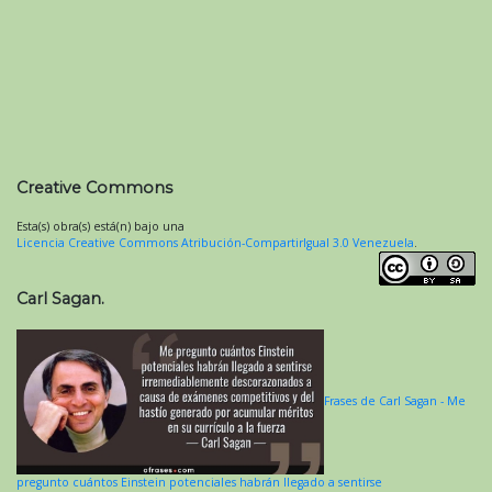
Creative Commons
Esta(s) obra(s) está(n) bajo una
Licencia Creative Commons Atribución-CompartirIgual 3.0 Venezuela
.
Carl Sagan.
Frases de Carl Sagan - Me
pregunto cuántos Einstein potenciales habrán llegado a sentirse