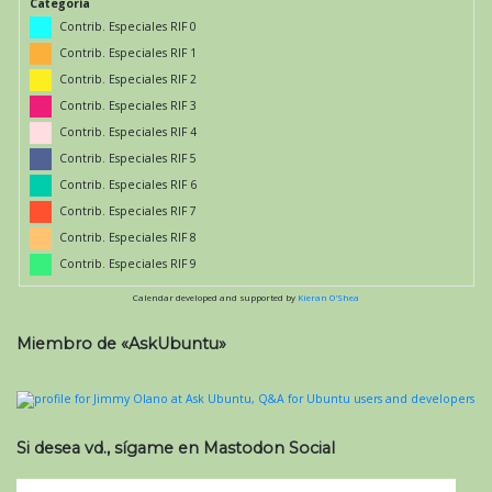
Categoría
Contrib. Especiales RIF 0
Contrib. Especiales RIF 1
Contrib. Especiales RIF 2
Contrib. Especiales RIF 3
Contrib. Especiales RIF 4
Contrib. Especiales RIF 5
Contrib. Especiales RIF 6
Contrib. Especiales RIF 7
Contrib. Especiales RIF 8
Contrib. Especiales RIF 9
Calendar developed and supported by
Kieran O'Shea
Miembro de «AskUbuntu»
Si desea vd., sígame en Mastodon Social