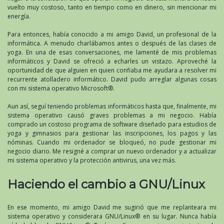
vuelto muy costoso, tanto en tiempo como en dinero, sin mencionar mi
energía.
Para entonces, había conocido a mi amigo David, un profesional de la
informática. A menudo charlábamos antes o después de las clases de
yoga. En una de esas conversaciones, me lamenté de mis problemas
informáticos y David se ofreció a echarles un vistazo. Aproveché la
oportunidad de que alguien en quien confiaba me ayudara a resolver mi
recurrente atolladero informático. David pudo arreglar algunas cosas
con mi sistema operativo Microsoft®.
Aun así, seguí teniendo problemas informáticos hasta que, finalmente, mi
sistema operativo causó graves problemas a mi negocio. Había
comprado un costoso programa de software diseñado para estudios de
yoga y gimnasios para gestionar las inscripciones, los pagos y las
nóminas. Cuando mi ordenador se bloqueó, no pude gestionar mi
negocio diario. Me resigné a comprar un nuevo ordenador y a actualizar
mi sistema operativo y la protección antivirus, una vez más.
Haciendo el cambio a GNU/Linux
En ese momento, mi amigo David me sugirió que me replanteara mi
sistema operativo y considerara GNU/Linux® en su lugar. Nunca había