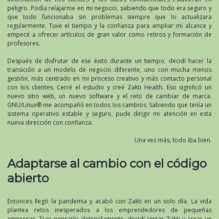
peligro. Podía relajarme en mi negocio, sabiendo que todo era seguro y
que todo funcionaba sin problemas siempre que lo actualizara
regularmente. Tuve el tiempo y la confianza para ampliar mi alcance y
empecé a ofrecer artículos de gran valor como retiros y formación de
profesores.
Después de disfrutar de ese éxito durante un tiempo, decidí hacer la
transición a un modelo de negocio diferente, uno con mucha menos
gestión, más centrado en mi proceso creativo y más contacto personal
con los clientes. Cerré el estudio y creé Zakti Health. Eso significó un
nuevo sitio web, un nuevo software y el reto de cambiar de marca.
GNU/Linux® me acompañó en todos los cambios. Sabiendo que tenía un
sistema operativo estable y seguro, pude dirigir mi atención en esta
nueva dirección con confianza.
Una vez más, todo iba bien.
Adaptarse al cambio con el código
abierto
Entonces llegó la pandemia y acabó con Zakti en un solo día. La vida
plantea retos inesperados a los emprendedores de pequeñas
empresas. Tras pensarlo detenidamente, decidí cerrar Zakti y crear un