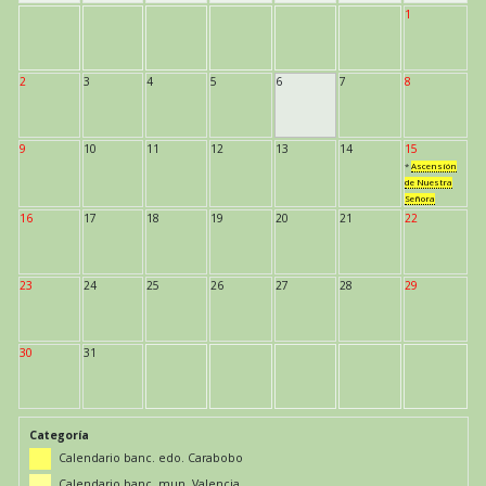
1
2
3
4
5
6
7
8
9
10
11
12
13
14
15
*
Ascensión
de Nuestra
Señora
16
17
18
19
20
21
22
23
24
25
26
27
28
29
30
31
Categoría
Calendario banc. edo. Carabobo
Calendario banc. mun. Valencia