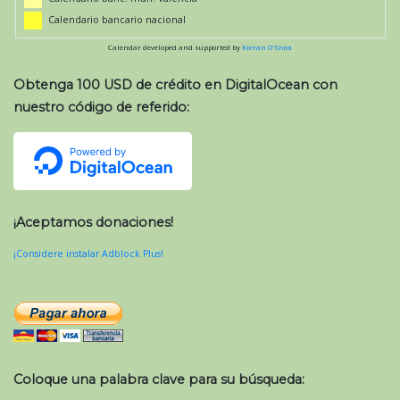
Calendario bancario nacional
Calendar developed and supported by
Kieran O'Shea
Obtenga 100 USD de crédito en DigitalOcean con
nuestro código de referido:
¡Aceptamos donaciones!
¡Considere instalar Adblock Plus!
Coloque una palabra clave para su búsqueda: