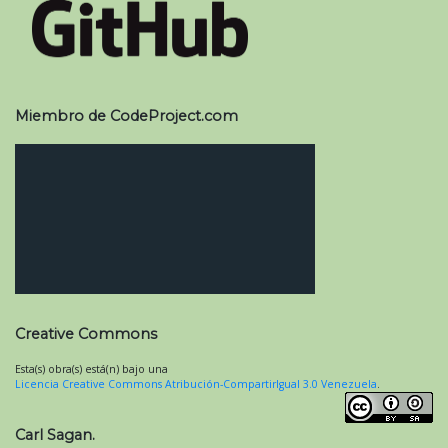
Miembro de CodeProject.com
Creative Commons
Esta(s) obra(s) está(n) bajo una
Licencia Creative Commons Atribución-CompartirIgual 3.0 Venezuela
.
Carl Sagan.