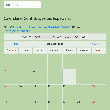
Calendario Contribuyentes Especiales
SENIAT
Providencia Administrativa SNAT/2022/000068
RIF
IVA
.
Descargar calendario
Month:
Year:
« Prev
Agosto 2026
Next »
Domingo
Lunes
Martes
Miércoles
Jueves
Viernes
Sábado
1
2
3
4
5
6
7
8
9
10
11
12
13
14
15
16
17
18
19
20
21
22