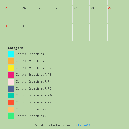
23
24
25
26
27
28
29
30
31
Categoría
Contrib. Especiales RIF 0
Contrib. Especiales RIF 1
Contrib. Especiales RIF 2
Contrib. Especiales RIF 3
Contrib. Especiales RIF 4
Contrib. Especiales RIF 5
Contrib. Especiales RIF 6
Contrib. Especiales RIF 7
Contrib. Especiales RIF 8
Contrib. Especiales RIF 9
Calendar developed and supported by
Kieran O'Shea