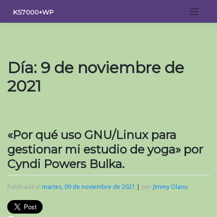
Saltar
KS7000+WP
al
contenido
Día:
9 de noviembre de
2021
«Por qué uso GNU/Linux para
gestionar mi estudio de yoga» por
Cyndi Powers Bulka.
Publicada el
martes, 09 de noviembre de 2021
|
por
Jimmy Olano