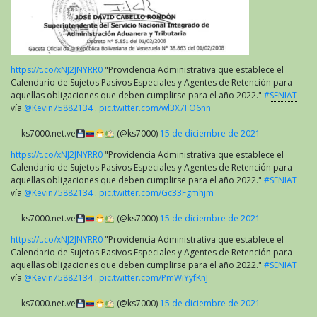
https://t.co/xNJ2JNYRR0
"Providencia Administrativa que establece el
Calendario de Sujetos Pasivos Especiales y Agentes de Retención para
aquellas obligaciones que deben cumplirse para el año 2022."
#
SENIAT
vía
@Kevin75882134
.
pic.twitter.com/wl3X7FO6nn
— ks7000.net.ve
(@ks7000)
15 de diciembre de 2021
https://t.co/xNJ2JNYRR0
"Providencia Administrativa que establece el
Calendario de Sujetos Pasivos Especiales y Agentes de Retención para
aquellas obligaciones que deben cumplirse para el año 2022."
#SENIAT
vía
@Kevin75882134
.
pic.twitter.com/Gc33Fgmhjm
— ks7000.net.ve
(@ks7000)
15 de diciembre de 2021
https://t.co/xNJ2JNYRR0
"Providencia Administrativa que establece el
Calendario de Sujetos Pasivos Especiales y Agentes de Retención para
aquellas obligaciones que deben cumplirse para el año 2022."
#SENIAT
vía
@Kevin75882134
.
pic.twitter.com/PmWiYyfKnJ
— ks7000.net.ve
(@ks7000)
15 de diciembre de 2021