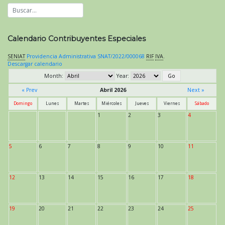
Calendario Contribuyentes Especiales
SENIAT
Providencia Administrativa SNAT/2022/000068
RIF
IVA
.
Descargar calendario
Month:
Year:
« Prev
Abril 2026
Next »
Domingo
Lunes
Martes
Miércoles
Jueves
Viernes
Sábado
1
2
3
4
5
6
7
8
9
10
11
12
13
14
15
16
17
18
19
20
21
22
23
24
25