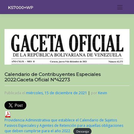
Saltar
KS7000+WP
al
contenido
Calendario de Contribuyentes Especiales
2022:Gaceta Oficial N°42273
Publicada el
miércoles, 15 de diciembre de 2021
|
por
Kevin
Providencia Administrativa que establece el Calendario de Sujetos
Pasivos Especiales y Agentes de Retención para aquellas obligaciones
que deben cumplirse para el año 2022.
Descarga