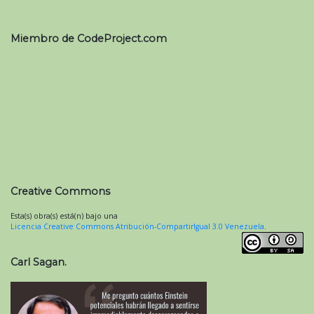
Miembro de CodeProject.com
Creative Commons
Esta(s) obra(s) está(n) bajo una
Licencia Creative Commons Atribución-CompartirIgual 3.0 Venezuela
.
Carl Sagan.