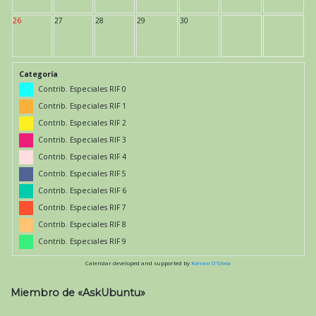
26
27
28
29
30
Categoría
Contrib. Especiales RIF 0
Contrib. Especiales RIF 1
Contrib. Especiales RIF 2
Contrib. Especiales RIF 3
Contrib. Especiales RIF 4
Contrib. Especiales RIF 5
Contrib. Especiales RIF 6
Contrib. Especiales RIF 7
Contrib. Especiales RIF 8
Contrib. Especiales RIF 9
Calendar developed and supported by
Kieran O'Shea
Miembro de «AskUbuntu»