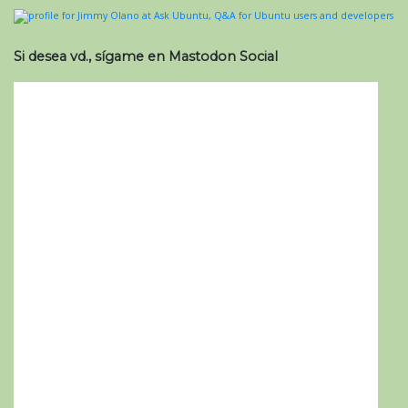
Si desea vd., sígame en Mastodon Social