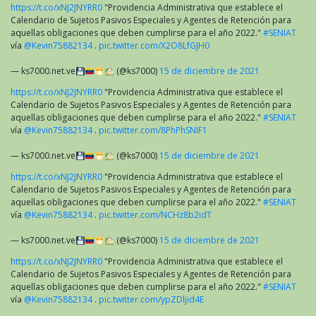
https://t.co/xNJ2JNYRR0
"Providencia Administrativa que establece el
Calendario de Sujetos Pasivos Especiales y Agentes de Retención para
aquellas obligaciones que deben cumplirse para el año 2022."
#SENIAT
vía
@Kevin75882134
.
pic.twitter.com/X2O8LfGJH0
— ks7000.net.ve
(@ks7000)
15 de diciembre de 2021
https://t.co/xNJ2JNYRR0
"Providencia Administrativa que establece el
Calendario de Sujetos Pasivos Especiales y Agentes de Retención para
aquellas obligaciones que deben cumplirse para el año 2022."
#SENIAT
vía
@Kevin75882134
.
pic.twitter.com/8PhPhSNIF1
— ks7000.net.ve
(@ks7000)
15 de diciembre de 2021
https://t.co/xNJ2JNYRR0
"Providencia Administrativa que establece el
Calendario de Sujetos Pasivos Especiales y Agentes de Retención para
aquellas obligaciones que deben cumplirse para el año 2022."
#SENIAT
vía
@Kevin75882134
.
pic.twitter.com/NCHz8b2idT
— ks7000.net.ve
(@ks7000)
15 de diciembre de 2021
https://t.co/xNJ2JNYRR0
"Providencia Administrativa que establece el
Calendario de Sujetos Pasivos Especiales y Agentes de Retención para
aquellas obligaciones que deben cumplirse para el año 2022."
#SENIAT
vía
@Kevin75882134
.
pic.twitter.com/ypZDljid4E