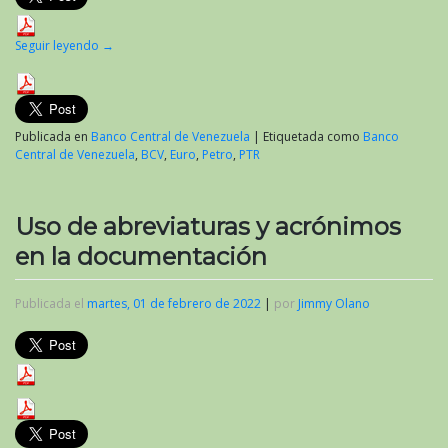
Seguir leyendo
→
Publicada en
Banco Central de Venezuela
|
Etiquetada como
Banco
Central de Venezuela
,
BCV
,
Euro
,
Petro
,
PTR
Uso de abreviaturas y acrónimos
en la documentación
Publicada el
martes, 01 de febrero de 2022
|
por
Jimmy Olano