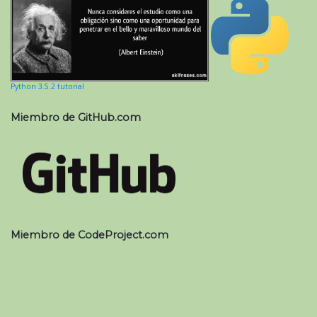
Python 3.5.2 tutorial
Miembro de GitHub.com
Miembro de CodeProject.com