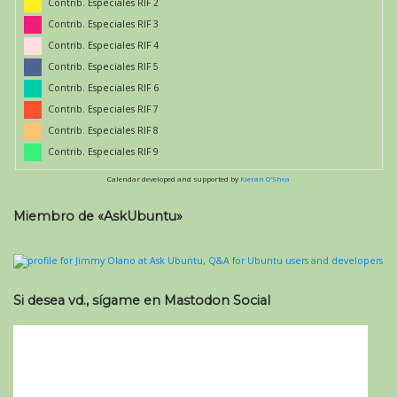
Contrib. Especiales RIF 2
Contrib. Especiales RIF 3
Contrib. Especiales RIF 4
Contrib. Especiales RIF 5
Contrib. Especiales RIF 6
Contrib. Especiales RIF 7
Contrib. Especiales RIF 8
Contrib. Especiales RIF 9
Calendar developed and supported by
Kieran O'Shea
Miembro de «AskUbuntu»
Si desea vd., sígame en Mastodon Social