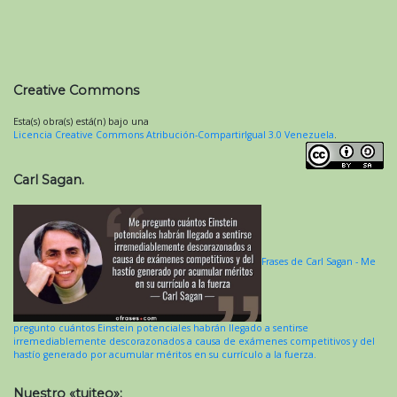
Creative Commons
Esta(s) obra(s) está(n) bajo una
Licencia Creative Commons Atribución-CompartirIgual 3.0 Venezuela
.
Carl Sagan.
Frases de Carl Sagan - Me
pregunto cuántos Einstein potenciales habrán llegado a sentirse
irremediablemente descorazonados a causa de exámenes competitivos y del
hastío generado por acumular méritos en su currículo a la fuerza.
Nuestro «tuiteo»: