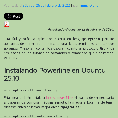
Publicada el
sábado, 26 de febrero de 2022
|
por
Jimmy Olano
Actualizado el domingo 22 de febrero de 2026.
Esta útil y práctica aplicación escrita en lenguaje
Python
permite
ubicarnos de manera rápida en cada una de las terminales remotas que
abramos. Y eso sin contar los usos en cuanto al protocolo
Git
y los
resultados de los guiones de comandos o comandos que ejecutemos.
Veamos.
Instalando Powerline en Ubuntu
25.10
sudo apt install powerline -y
Esta línea también instalará
el cual ha de ser necesario
fonts-powerline
si trabajamos con una máquina remota: la máquina local ha de tener
dichas fuentes de letras (mejor dicho
tipografías
):
sudo apt install fonts-powerline -y