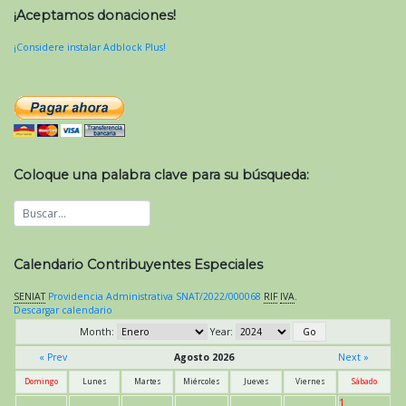
¡Aceptamos donaciones!
¡Considere instalar Adblock Plus!
Coloque una palabra clave para su búsqueda:
Calendario Contribuyentes Especiales
SENIAT
Providencia Administrativa SNAT/2022/000068
RIF
IVA
.
Descargar calendario
Month:
Year:
« Prev
Agosto 2026
Next »
Domingo
Lunes
Martes
Miércoles
Jueves
Viernes
Sábado
1