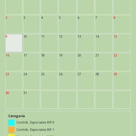
2
3
4
5
6
7
8
9
10
11
12
13
14
15
16
17
18
19
20
21
22
23
24
25
26
27
28
29
30
31
Categoría
Contrib. Especiales RIF 0
Contrib. Especiales RIF 1