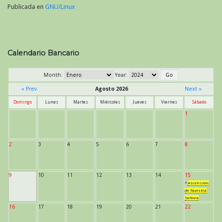
Publicada en
GNU/Linux
Calendario Bancario
Month:
Year:
« Prev
Agosto 2026
Next »
Domingo
Lunes
Martes
Miércoles
Jueves
Viernes
Sábado
1
2
3
4
5
6
7
8
9
10
11
12
13
14
15
*
Ascensión
de Nuestra
Señora
16
17
18
19
20
21
22