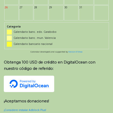
26
27
28
29
30
31
Categoría
Calendario banc. edo. Carabobo
Calendario banc. mun. Valencia
Calendario bancario nacional
Calendar developed and supported by
Kieran O'Shea
Obtenga 100 USD de crédito en DigitalOcean con
nuestro código de referido:
¡Aceptamos donaciones!
¡Considere instalar Adblock Plus!