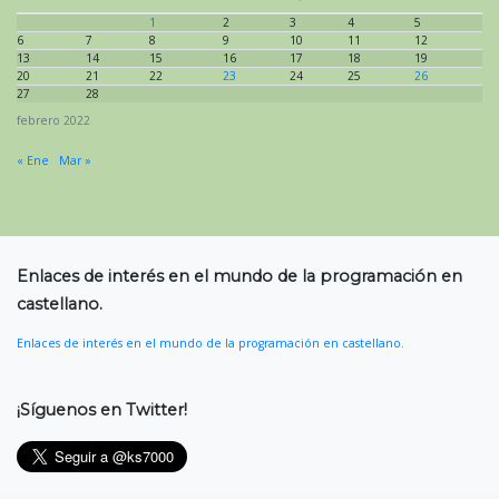
1
2
3
4
5
6
7
8
9
10
11
12
13
14
15
16
17
18
19
20
21
22
23
24
25
26
27
28
febrero 2022
« Ene
Mar »
Enlaces de interés en el mundo de la programación en
castellano.
Enlaces de interés en el mundo de la programación en castellano.
¡Síguenos en Twitter!