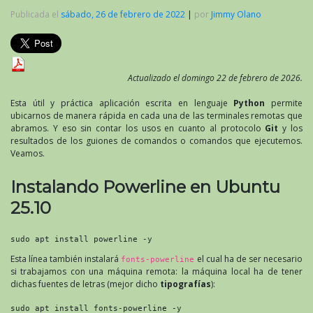
Publicada el
sábado, 26 de febrero de 2022
|
por
Jimmy Olano
Actualizado el domingo 22 de febrero de 2026.
Esta útil y práctica aplicación escrita en lenguaje
Python
permite
ubicarnos de manera rápida en cada una de las terminales remotas que
abramos. Y eso sin contar los usos en cuanto al protocolo
Git
y los
resultados de los guiones de comandos o comandos que ejecutemos.
Veamos.
Instalando Powerline en Ubuntu
25.10
sudo apt install powerline -y
Esta línea también instalará
el cual ha de ser necesario
fonts-powerline
si trabajamos con una máquina remota: la máquina local ha de tener
dichas fuentes de letras (mejor dicho
tipografías
):
sudo apt install fonts-powerline -y