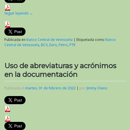
Seguir leyendo
→
Publicada en
Banco Central de Venezuela
|
Etiquetada como
Banco
Central de Venezuela
,
BCV
,
Euro
,
Petro
,
PTR
Uso de abreviaturas y acrónimos
en la documentación
Publicada el
martes, 01 de febrero de 2022
|
por
Jimmy Olano