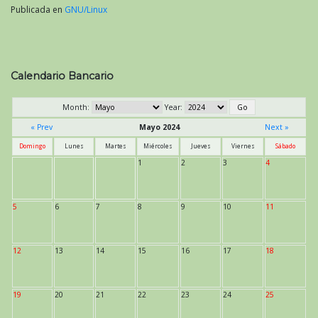
Publicada en
GNU/Linux
Calendario Bancario
Month:
Year:
« Prev
Mayo 2024
Next »
Domingo
Lunes
Martes
Miércoles
Jueves
Viernes
Sábado
1
2
3
4
5
6
7
8
9
10
11
12
13
14
15
16
17
18
19
20
21
22
23
24
25