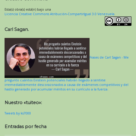
Esta(s) obra(s) está(n) bajo una
Licencia Creative Commons Atribución-CompartirIgual 3.0 Venezuela
.
Carl Sagan.
Frases de Carl Sagan - Me
pregunto cuántos Einstein potenciales habrán llegado a sentirse
irremediablemente descorazonados a causa de exámenes competitivos y del
hastío generado por acumular méritos en su currículo a la fuerza.
Nuestro «tuiteo»:
Tweets by ks7000
Entradas por fecha