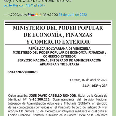
REAJUSTA EL VALOR DE LA UNIDAD TRIBUTARIA
pic.twitter.com/4341gT9OFk
— ks7000.net.ve
(@ks7000)
28 de abril de 2022