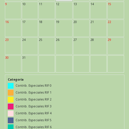
9
10
11
12
13
14
15
16
17
18
19
20
21
22
23
24
25
26
27
28
29
30
31
Categoría
Contrib. Especiales RIF 0
Contrib. Especiales RIF 1
Contrib. Especiales RIF 2
Contrib. Especiales RIF 3
Contrib. Especiales RIF 4
Contrib. Especiales RIF 5
Contrib. Especiales RIF 6