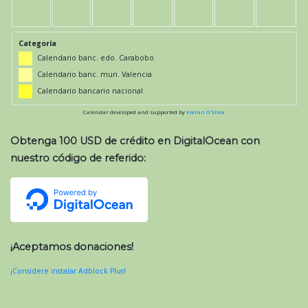
Categoría
Calendario banc. edo. Carabobo
Calendario banc. mun. Valencia
Calendario bancario nacional
Calendar developed and supported by
Kieran O'Shea
Obtenga 100 USD de crédito en DigitalOcean con
nuestro código de referido:
¡Aceptamos donaciones!
¡Considere instalar Adblock Plus!