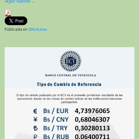
Seguir leyendo
→
Publicada en
GNU/Linux