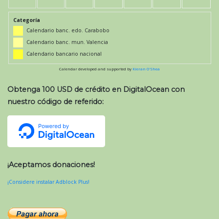
Categoría
Calendario banc. edo. Carabobo
Calendario banc. mun. Valencia
Calendario bancario nacional
Calendar developed and supported by
Kieran O'Shea
Obtenga 100 USD de crédito en DigitalOcean con
nuestro código de referido:
¡Aceptamos donaciones!
¡Considere instalar Adblock Plus!