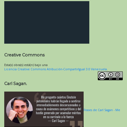
Creative Commons
Esta(s) obra(s) está(n) bajo una
Licencia Creative Commons Atribución-CompartirIgual 3.0 Venezuela
.
Carl Sagan.
Frases de Carl Sagan - Me