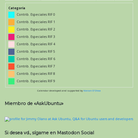
Categoría
Contrib. Especiales RIF 0
Contrib. Especiales RIF 1
Contrib. Especiales RIF 2
Contrib. Especiales RIF 3
Contrib. Especiales RIF 4
Contrib. Especiales RIF 5
Contrib. Especiales RIF 6
Contrib. Especiales RIF 7
Contrib. Especiales RIF 8
Contrib. Especiales RIF 9
Calendar developed and supported by
Kieran O'Shea
Miembro de «AskUbuntu»
Si desea vd., sígame en Mastodon Social