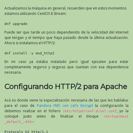
Actualizamos la máquina en general, recuerden que en estos momentos
estamos utilizando CentOS 8 Stream:
dnf upgrade
Puede ser que tarde un poco dependiendo de la velocidad del internet
que tengan y el tiempo que haya pasado desde la última actualización.
Ahora si instalamos el HTTP/2:
dnf install -y mod_http2
En mi caso ya estaba instalado pero igual ejecuten para estar
completamente seguros y seguras que cuentan con esa dependencia
necesaria.
Configurando HTTP/2 para Apache
Acá es donde viene la especialización necesaria de las que les hablaba:
para el caso de
Pandora FMS con Let’s Encrypt
la configuración la
debemos realizar en el fichero
, yo la
/etc/httpd/conf.d/ssl.conf
coloqué justo antes de finalizar el bloque
<VirtualHost
:
_default_:443>
Protocols h2 http/1.1