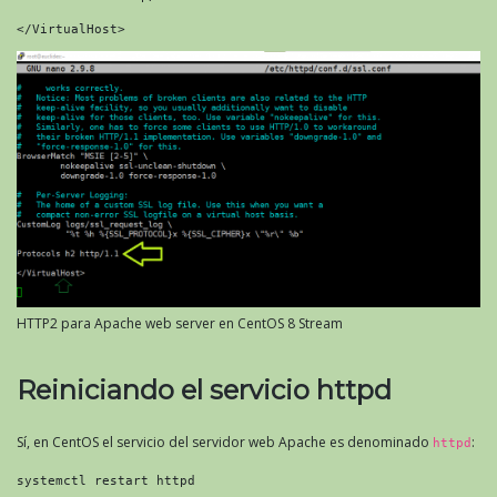
</VirtualHost>
HTTP2 para Apache web server en CentOS 8 Stream
Reiniciando el servicio httpd
Sí, en CentOS el servicio del servidor web Apache es denominado
:
httpd
systemctl restart httpd