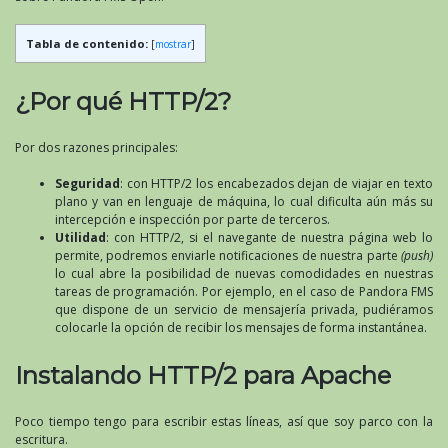
Tabla de contenido:
[
mostrar
]
¿Por qué HTTP/2?
Por dos razones principales:
Seguridad
: con HTTP/2 los encabezados dejan de viajar en texto
plano y van en lenguaje de máquina, lo cual dificulta aún más su
intercepción e inspección por parte de terceros.
Utilidad
: con HTTP/2, si el navegante de nuestra página web lo
permite, podremos enviarle notificaciones de nuestra parte
(push)
lo cual abre la posibilidad de nuevas comodidades en nuestras
tareas de programación. Por ejemplo, en el caso de Pandora FMS
que dispone de un servicio de mensajería privada, pudiéramos
colocarle la opción de recibir los mensajes de forma instantánea.
Instalando HTTP/2 para Apache
Poco tiempo tengo para escribir estas líneas, así que soy parco con la
escritura.