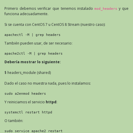
Primero debemos verificar que tenemos instalado
y que
mod_headers
funciona adecuadamente.
Si se cuenta con CentOS 7 u CentOS 8 Stream (nuestro caso):
apachectl -M | grep headers
También pueden usar, de ser necesario:
apache2ctl -M | grep headers
Debería mostrar lo siguiente:
$ headers_module (shared)
Dado el caso no muestra nada, pues lo instalamos:
sudo a2enmod headers
Y reiniciamos el servicio
httpd
:
systemctl restart httpd
O también:
sudo service apache2 restart