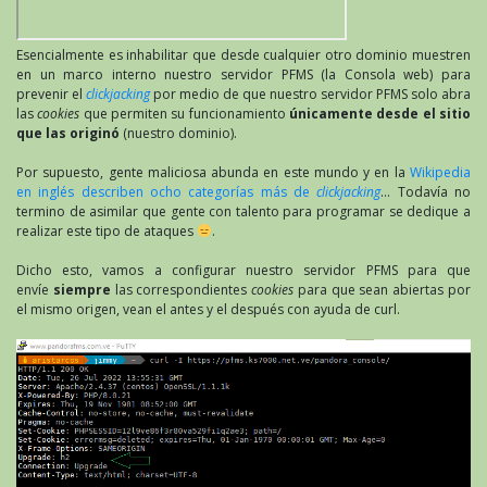
Esencialmente es inhabilitar que desde cualquier otro dominio muestren
en un marco interno nuestro servidor PFMS (la Consola web) para
prevenir el
clickjacking
por medio de que nuestro servidor PFMS solo abra
las
cookies
que permiten su funcionamiento
únicamente desde el sitio
que las originó
(nuestro dominio).
Por supuesto, gente maliciosa abunda en este mundo y en la
Wikipedia
en inglés describen ocho categorías más de
clickjacking
… Todavía no
termino de asimilar que gente con talento para programar se dedique a
realizar este tipo de ataques
.
Dicho esto, vamos a configurar nuestro servidor PFMS para que
envíe
siempre
las correspondientes
cookies
para que sean abiertas por
el mismo origen, vean el antes y el después con ayuda de curl.