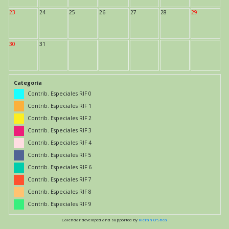
23
24
25
26
27
28
29
30
31
Categoría
Contrib. Especiales RIF 0
Contrib. Especiales RIF 1
Contrib. Especiales RIF 2
Contrib. Especiales RIF 3
Contrib. Especiales RIF 4
Contrib. Especiales RIF 5
Contrib. Especiales RIF 6
Contrib. Especiales RIF 7
Contrib. Especiales RIF 8
Contrib. Especiales RIF 9
Calendar developed and supported by
Kieran O'Shea