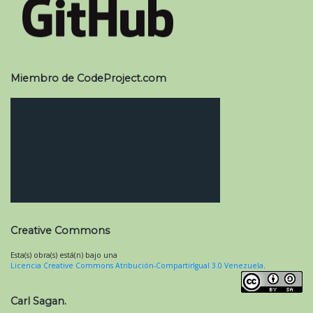
Miembro de CodeProject.com
Creative Commons
Esta(s) obra(s) está(n) bajo una
Licencia Creative Commons Atribución-CompartirIgual 3.0 Venezuela
.
Carl Sagan.