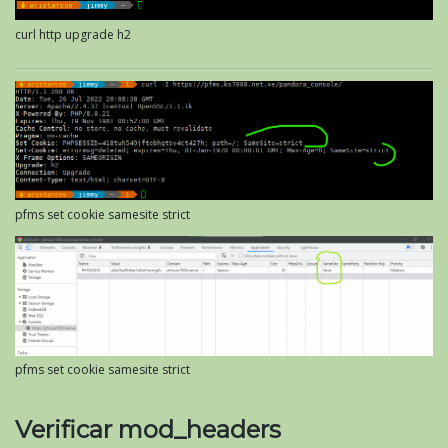
curl http upgrade h2
pfms set cookie samesite strict
pfms set cookie samesite strict
Verificar mod_headers