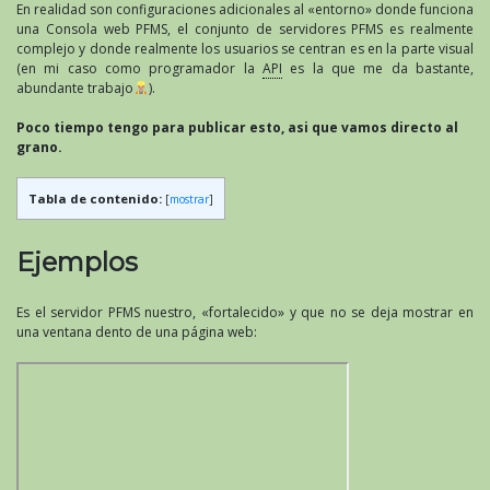
En realidad son configuraciones adicionales al «entorno» donde funciona
una Consola web PFMS, el conjunto de servidores PFMS es realmente
complejo y donde realmente los usuarios se centran es en la parte visual
(en mi caso como programador la
API
es la que me da bastante,
abundante trabajo
).
Poco tiempo tengo para publicar esto, asi que vamos directo al
grano.
Tabla de contenido:
[
mostrar
]
Ejemplos
Es el servidor PFMS nuestro, «fortalecido» y que no se deja mostrar en
una ventana dento de una página web: