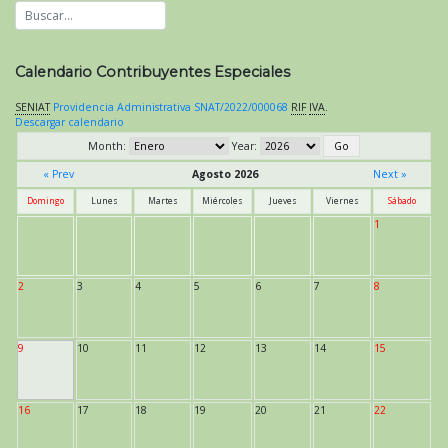
Calendario Contribuyentes Especiales
SENIAT
Providencia Administrativa SNAT/2022/000068
RIF
IVA
.
Descargar calendario
Month:
Year:
« Prev
Agosto 2026
Next »
Domingo
Lunes
Martes
Miércoles
Jueves
Viernes
Sábado
1
2
3
4
5
6
7
8
9
10
11
12
13
14
15
16
17
18
19
20
21
22