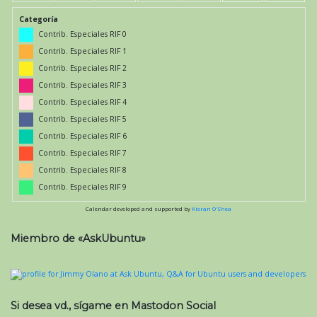
Categoría
Contrib. Especiales RIF 0
Contrib. Especiales RIF 1
Contrib. Especiales RIF 2
Contrib. Especiales RIF 3
Contrib. Especiales RIF 4
Contrib. Especiales RIF 5
Contrib. Especiales RIF 6
Contrib. Especiales RIF 7
Contrib. Especiales RIF 8
Contrib. Especiales RIF 9
Calendar developed and supported by
Kieran O'Shea
Miembro de «AskUbuntu»
Si desea vd., sígame en Mastodon Social