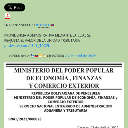
SNAT/2022/000023
#
SENIAT
PROVIDENCIA ADMINISTRATIVA MEDIANTE LA CUAL SE
REAJUSTA EL VALOR DE LA UNIDAD TRIBUTARIA
pic.twitter.com/4341gT9OFk
— ks7000.net.ve
(@ks7000)
28 de abril de 2022