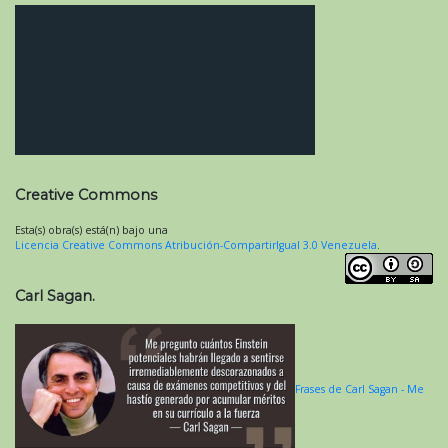
Creative Commons
Esta(s) obra(s) está(n) bajo una
Licencia Creative Commons Atribución-CompartirIgual 3.0 Venezuela
.
Carl Sagan.
Frases de Carl Sagan - Me