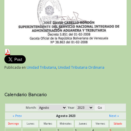
Publicada en
Unidad Tributaria
,
Unidad Tributaria Ordinaria
Calendario Bancario
Month:
Year:
« Prev
Agosto 2023
Next »
Domingo
Lunes
Martes
Miércoles
Jueves
Viernes
Sábado
1
2
3
4
5