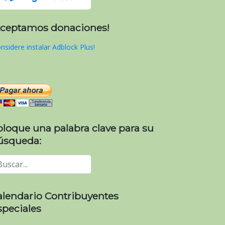
Aceptamos donaciones!
nsidere instalar Adblock Plus!
oloque una palabra clave para su
úsqueda:
alendario Contribuyentes
speciales