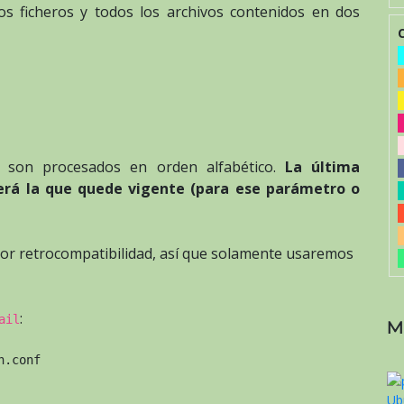
os ficheros y todos los archivos contenidos en dos
os son procesados en orden alfabético.
La última
 será la que quede vigente (para ese parámetro o
or retrocompatibilidad, así que solamente usaremos
:
ail
M
n.conf