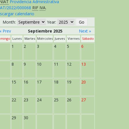
NIAT
Providencia Administrativa
AT/2022/000068
RIF
IVA
.
scargar calendario
Month:
Year:
« Prev
Septiembre 2025
Next »
mingo
Lunes
Martes
Miércoles
Jueves
Viernes
Sábado
1
2
3
4
5
6
8
9
10
11
12
13
15
16
17
18
19
20
22
23
24
25
26
27
29
30