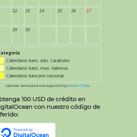
22
23
24
25
26
27
29
30
Categoría
Calendario banc. edo. Carabobo
Calendario banc. mun. Valencia
Calendario bancario nacional
Calendar developed and supported by
Kieran O'Shea
btenga 100 USD de crédito en
igitalOcean con nuestro código de
ferido: