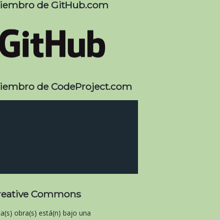
iembro de GitHub.com
iembro de CodeProject.com
reative Commons
ta(s) obra(s) está(n) bajo una