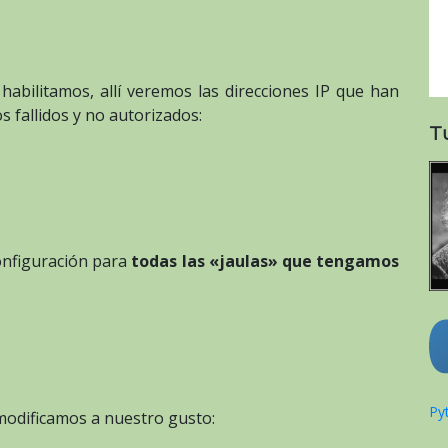
abilitamos, allí veremos las direcciones IP que han
 fallidos y no autorizados:
T
onfiguración para
todas las «jaulas» que tengamos
Pyt
modificamos a nuestro gusto: