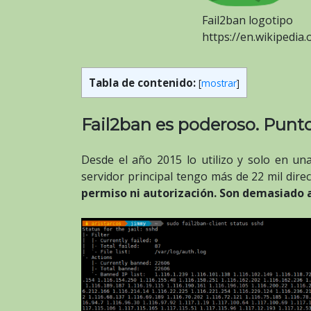
Fail2ban logotipo
https://en.wikipedia.
Tabla de contenido:
[
mostrar
]
Fail2ban es poderoso. Punto
Desde el año 2015 lo utilizo y solo en un
servidor principal tengo más de 22 mil dire
permiso ni autorización. Son demasiado 