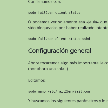
Confirmamos con:
sudo fail2ban-client status
O podemos ver solamente esa «jaula» que h
sido bloqueadas por haber realizado intentos
sudo fail2ban-client status sshd
Configuración general
Ahora tocaremos algo más importante: la c
(por ahora una sola…)
Editamos:
sudo nano /etc/fail2ban/jail.conf
Y buscamos los siguientes parámetros y lo 