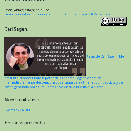
Esta(s) obra(s) está(n) bajo una
Licencia Creative Commons Atribución-CompartirIgual 3.0 Venezuela
.
Carl Sagan.
Frases de Carl Sagan - Me
pregunto cuántos Einstein potenciales habrán llegado a sentirse
irremediablemente descorazonados a causa de exámenes competitivos y del
hastío generado por acumular méritos en su currículo a la fuerza.
Nuestro «tuiteo»:
Tweets by ks7000
Entradas por fecha