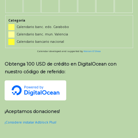
Categoría
Calendario banc. edo. Carabobo
Calendario banc. mun. Valencia
Calendario bancario nacional
Calendar developed and supported by
Kieran O'Shea
Obtenga 100 USD de crédito en DigitalOcean con
nuestro código de referido:
¡Aceptamos donaciones!
¡Considere instalar Adblock Plus!