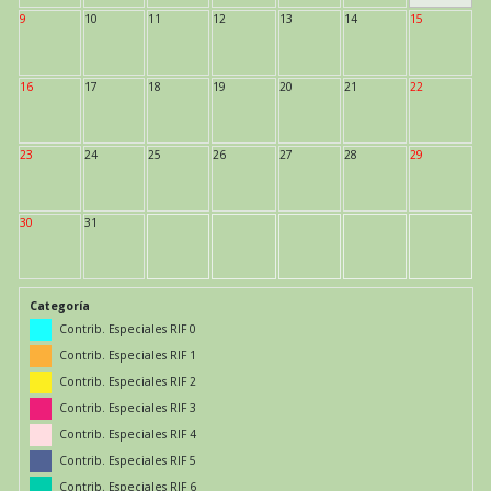
9
10
11
12
13
14
15
16
17
18
19
20
21
22
23
24
25
26
27
28
29
30
31
Categoría
Contrib. Especiales RIF 0
Contrib. Especiales RIF 1
Contrib. Especiales RIF 2
Contrib. Especiales RIF 3
Contrib. Especiales RIF 4
Contrib. Especiales RIF 5
Contrib. Especiales RIF 6