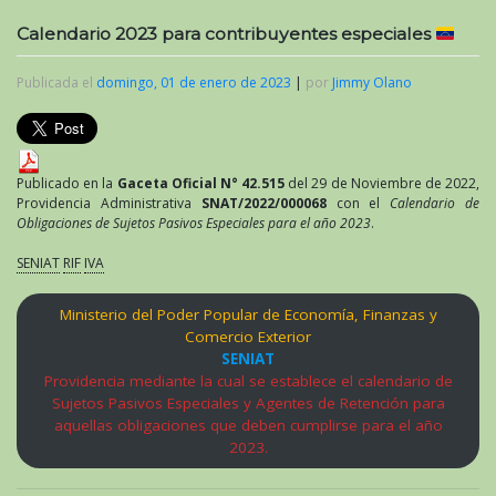
Calendario 2023 para contribuyentes especiales
Publicada el
domingo, 01 de enero de 2023
|
por
Jimmy Olano
Publicado en la
Gaceta Oficial N° 42.515
del 29 de Noviembre de 2022,
Providencia Administrativa
SNAT/2022/000068
con el
Calendario de
Obligaciones de Sujetos Pasivos Especiales para el año 2023
.
SENIAT
RIF
IVA
Ministerio del Poder Popular de Economía, Finanzas y
Comercio Exterior
SENIAT
Providencia mediante la cual se establece el calendario de
Sujetos Pasivos Especiales y Agentes de Retención para
aquellas obligaciones que deben cumplirse para el año
2023.