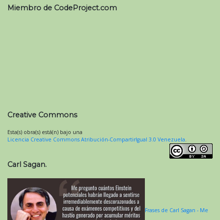
Miembro de CodeProject.com
Creative Commons
Esta(s) obra(s) está(n) bajo una
Licencia Creative Commons Atribución-CompartirIgual 3.0 Venezuela
.
Carl Sagan.
Frases de Carl Sagan - Me