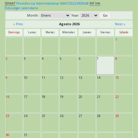
SENIAT
Providencia Administrativa SNAT/2022/000068
RIF
IVA
.
Descargar calendario
Month:
Year:
« Prev
Agosto 2026
Next »
Domingo
Lunes
Martes
Miércoles
Jueves
Viernes
Sábado
1
2
3
4
5
6
7
8
9
10
11
12
13
14
15
16
17
18
19
20
21
22
23
24
25
26
27
28
29
30
31