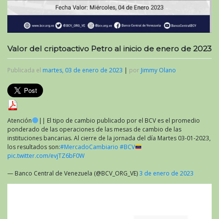
Valor del criptoactivo Petro al inicio de enero de 2023
Publicada el
martes, 03 de enero de 2023
|
por
Jimmy Olano
Atención
|| El tipo de cambio publicado por el BCV es el promedio
ponderado de las operaciones de las mesas de cambio de las
instituciones bancarias. Al cierre de la jornada del día Martes 03-01-2023,
los resultados son:
#MercadoCambiario
#BCV
pic.twitter.com/evjTZ6bF0W
— Banco Central de Venezuela (@BCV_ORG_VE)
3 de enero de 2023