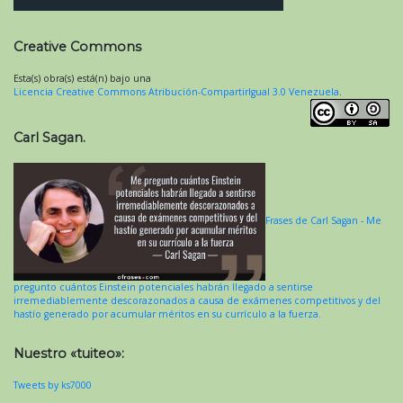
Creative Commons
Esta(s) obra(s) está(n) bajo una
Licencia Creative Commons Atribución-CompartirIgual 3.0 Venezuela
.
Carl Sagan.
Frases de Carl Sagan - Me
pregunto cuántos Einstein potenciales habrán llegado a sentirse
irremediablemente descorazonados a causa de exámenes competitivos y del
hastío generado por acumular méritos en su currículo a la fuerza.
Nuestro «tuiteo»:
Tweets by ks7000