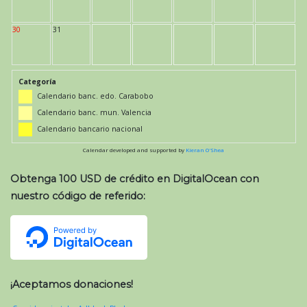
30
31
Categoría
Calendario banc. edo. Carabobo
Calendario banc. mun. Valencia
Calendario bancario nacional
Calendar developed and supported by
Kieran O'Shea
Obtenga 100 USD de crédito en DigitalOcean con
nuestro código de referido:
¡Aceptamos donaciones!