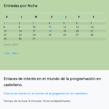
Entradas por fecha
D
L
M
X
J
V
S
1
2
3
4
5
6
7
8
9
10
11
12
13
14
15
16
17
18
19
20
21
22
23
24
25
26
27
28
29
30
31
enero 2023
« Dic
Feb »
Enlaces de interés en el mundo de la programación en
castellano.
Enlaces de interés en el mundo de la programación en castellano.
Tiempo de lectura: 8 minutes, 10 seconds(estimado).