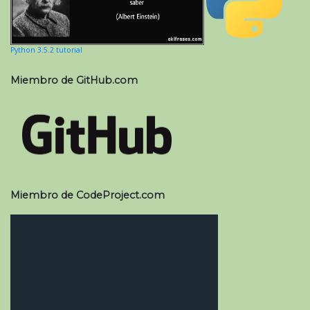
Python 3.5.2 tutorial
Miembro de GitHub.com
Miembro de CodeProject.com