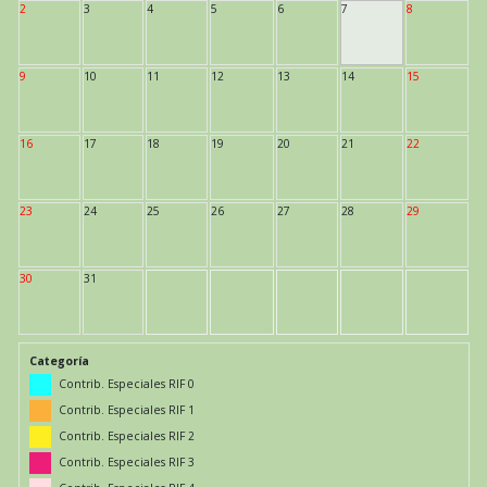
2
3
4
5
6
7
8
9
10
11
12
13
14
15
16
17
18
19
20
21
22
23
24
25
26
27
28
29
30
31
Categoría
Contrib. Especiales RIF 0
Contrib. Especiales RIF 1
Contrib. Especiales RIF 2
Contrib. Especiales RIF 3