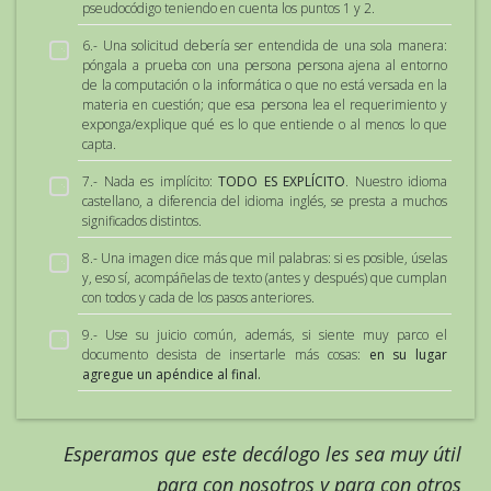
pseudocódigo teniendo en cuenta los puntos 1 y 2.
6.- Una solicitud debería ser entendida de una sola manera:
póngala a prueba con una persona persona ajena al entorno
de la computación o la informática o que no está versada en la
materia en cuestión; que esa persona lea el requerimiento y
exponga/explique qué es lo que entiende o al menos lo que
capta.
7.- Nada es implícito:
TODO ES EXPLÍCITO
. Nuestro idioma
castellano, a diferencia del idioma inglés, se presta a muchos
significados distintos.
8.- Una imagen dice más que mil palabras: si es posible, úselas
y, eso sí, acompáñelas de texto (antes y después) que cumplan
con todos y cada de los pasos anteriores.
9.- Use su juicio común, además, si siente muy parco el
documento desista de insertarle más cosas:
en su lugar
agregue un apéndice al final.
Esperamos que este decálogo les sea muy útil
para con nosotros y para con otros