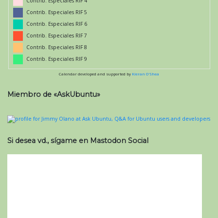
Contrib. Especiales RIF 4
Contrib. Especiales RIF 5
Contrib. Especiales RIF 6
Contrib. Especiales RIF 7
Contrib. Especiales RIF 8
Contrib. Especiales RIF 9
Calendar developed and supported by
Kieran O'Shea
Miembro de «AskUbuntu»
Si desea vd., sígame en Mastodon Social