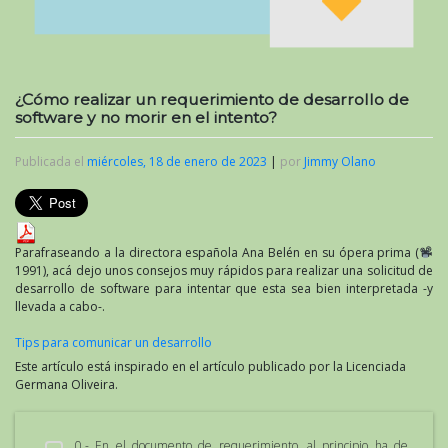
¿Cómo realizar un requerimiento de desarrollo de
software y no morir en el intento?
Publicada el
miércoles, 18 de enero de 2023
|
por
Jimmy Olano
Parafraseando a la directora española Ana Belén en su ópera prima (
1991), acá dejo unos consejos muy rápidos para realizar una solicitud de
desarrollo de software para intentar que esta sea bien interpretada -y
llevada a cabo-.
Tips para comunicar un desarrollo
Este artículo está inspirado en el artículo publicado por la Licenciada
Germana Oliveira.
0.- En el documento de requerimiento, al principio ha de