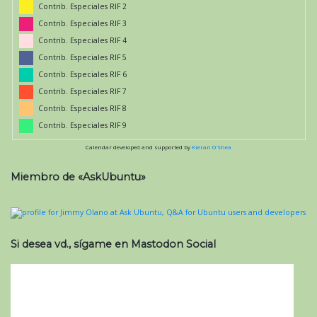
Contrib. Especiales RIF 2
Contrib. Especiales RIF 3
Contrib. Especiales RIF 4
Contrib. Especiales RIF 5
Contrib. Especiales RIF 6
Contrib. Especiales RIF 7
Contrib. Especiales RIF 8
Contrib. Especiales RIF 9
Calendar developed and supported by
Kieran O'Shea
Miembro de «AskUbuntu»
Si desea vd., sígame en Mastodon Social