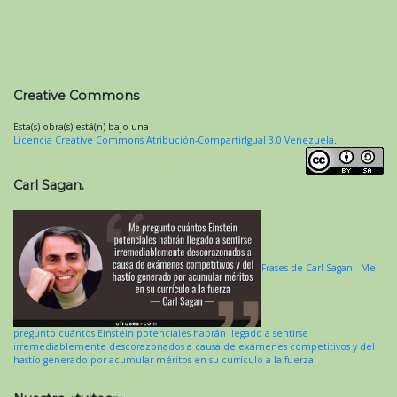
Creative Commons
Esta(s) obra(s) está(n) bajo una
Licencia Creative Commons Atribución-CompartirIgual 3.0 Venezuela
.
Carl Sagan.
Frases de Carl Sagan - Me
pregunto cuántos Einstein potenciales habrán llegado a sentirse
irremediablemente descorazonados a causa de exámenes competitivos y del
hastío generado por acumular méritos en su currículo a la fuerza.