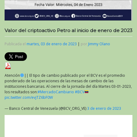
Valor del criptoactivo Petro al inicio de enero de 2023
Publicada el
martes, 03 de enero de 2023
|
por
Jimmy Olano
Atención
|| El tipo de cambio publicado por el BCV es el promedio
ponderado de las operaciones de las mesas de cambio de las
instituciones bancarias. Al cierre de la jornada del día Martes 03-01-2023,
los resultados son:
#MercadoCambiario
#BCV
pic.twitter.com/evjTZ6bF0W
— Banco Central de Venezuela (@BCV_ORG_VE)
3 de enero de 2023