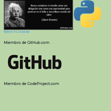
Python 3.5.2 tutorial
Miembro de GitHub.com
Miembro de CodeProject.com