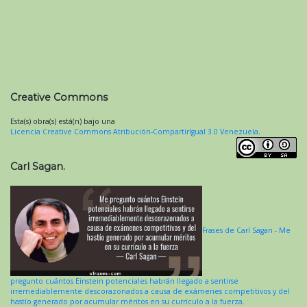
Creative Commons
Esta(s) obra(s) está(n) bajo una
Licencia Creative Commons Atribución-CompartirIgual 3.0 Venezuela
.
Carl Sagan.
Frases de Carl Sagan - Me
pregunto cuántos Einstein potenciales habrán llegado a sentirse
irremediablemente descorazonados a causa de exámenes competitivos y del
hastío generado por acumular méritos en su currículo a la fuerza.