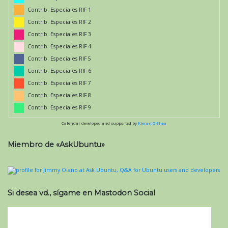
Contrib. Especiales RIF 1
Contrib. Especiales RIF 2
Contrib. Especiales RIF 3
Contrib. Especiales RIF 4
Contrib. Especiales RIF 5
Contrib. Especiales RIF 6
Contrib. Especiales RIF 7
Contrib. Especiales RIF 8
Contrib. Especiales RIF 9
Calendar developed and supported by
Kieran O'Shea
Miembro de «AskUbuntu»
Si desea vd., sígame en Mastodon Social