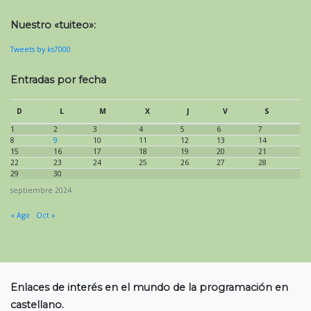
Nuestro «tuiteo»:
Tweets by ks7000
Entradas por fecha
D
L
M
X
J
V
S
1
2
3
4
5
6
7
8
9
10
11
12
13
14
15
16
17
18
19
20
21
22
23
24
25
26
27
28
29
30
septiembre 2024
« Ago
Oct »
Enlaces de interés en el mundo de la programación en
castellano.