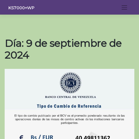
Saltar
KS7000+WP
al
contenido
Día:
9 de septiembre de
2024