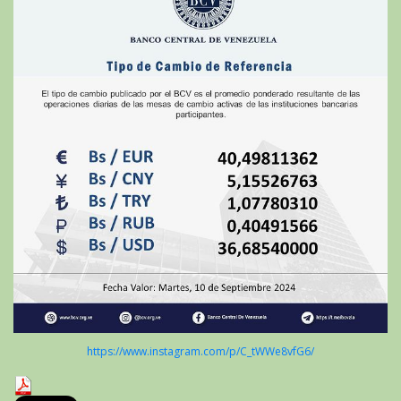
https://www.instagram.com/p/C_tWWe8vfG6/