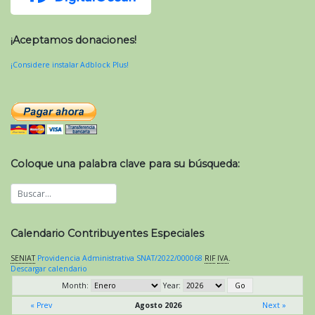
¡Aceptamos donaciones!
¡Considere instalar Adblock Plus!
Coloque una palabra clave para su búsqueda:
Calendario Contribuyentes Especiales
SENIAT
Providencia Administrativa SNAT/2022/000068
RIF
IVA
.
Descargar calendario
Month:
Year:
« Prev
Agosto 2026
Next »