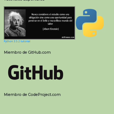
Python 3.5.2 tutorial
Miembro de GitHub.com
Miembro de CodeProject.com