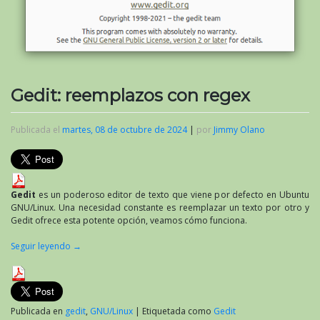
Gedit: reemplazos con regex
Publicada el
martes, 08 de octubre de 2024
|
por
Jimmy Olano
Gedit
es un poderoso editor de texto que viene por defecto en Ubuntu
GNU/Linux. Una necesidad constante es reemplazar un texto por otro y
Gedit ofrece esta potente opción, veamos cómo funciona.
Seguir leyendo
→
Publicada en
gedit
,
GNU/Linux
|
Etiquetada como
Gedit