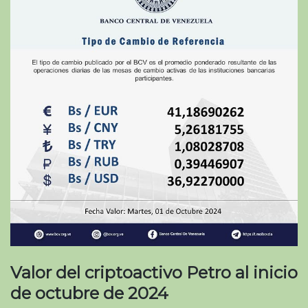
Valor del criptoactivo Petro al inicio
de octubre de 2024