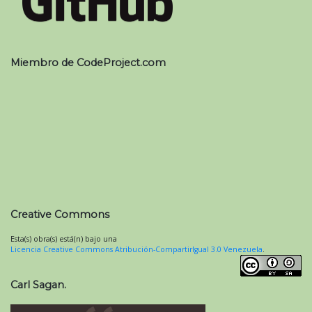
Miembro de CodeProject.com
Creative Commons
Esta(s) obra(s) está(n) bajo una
Licencia Creative Commons Atribución-CompartirIgual 3.0 Venezuela
.
Carl Sagan.