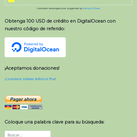
Calendar developed and supported by
Kieran O'Shea
Obtenga 100 USD de crédito en DigitalOcean con
nuestro código de referido:
¡Aceptamos donaciones!
¡Considere instalar Adblock Plus!
Coloque una palabra clave para su búsqueda: