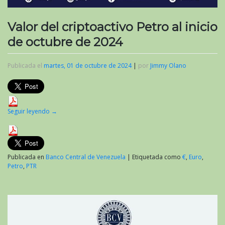
Valor del criptoactivo Petro al inicio
de octubre de 2024
Publicada el
martes, 01 de octubre de 2024
|
por
Jimmy Olano
Seguir leyendo
→
Publicada en
Banco Central de Venezuela
|
Etiquetada como
€
,
Euro
,
Petro
,
PTR