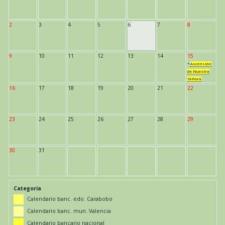
2
3
4
5
6
7
8
9
10
11
12
13
14
15
*
Ascensión
de Nuestra
Señora
16
17
18
19
20
21
22
23
24
25
26
27
28
29
30
31
Categoría
Calendario banc. edo. Carabobo
Calendario banc. mun. Valencia
Calendario bancario nacional