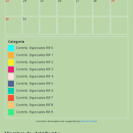
23
24
25
26
27
28
29
30
31
Categoría
Contrib. Especiales RIF 0
Contrib. Especiales RIF 1
Contrib. Especiales RIF 2
Contrib. Especiales RIF 3
Contrib. Especiales RIF 4
Contrib. Especiales RIF 5
Contrib. Especiales RIF 6
Contrib. Especiales RIF 7
Contrib. Especiales RIF 8
Contrib. Especiales RIF 9
Calendar developed and supported by
Kieran O'Shea