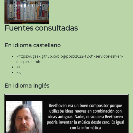
Fuentes consultadas
En idioma castellano
«https://ugeek.github.io/blog/post/2022-12-31-servidor-ssh-en-
manjaro.html».
«».
«».
En idioma inglés