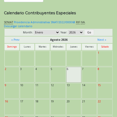
Calendario Contribuyentes Especiales
SENIAT
Providencia Administrativa SNAT/2022/000068
RIF
IVA
.
Descargar calendario
Month:
Year:
« Prev
Agosto 2026
Next »
Domingo
Lunes
Martes
Miércoles
Jueves
Viernes
Sábado
1
2
3
4
5
6
7
8
9
10
11
12
13
14
15
16
17
18
19
20
21
22