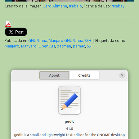
Crédito de la imagen
Gerd Altmann
,
trabajo
, licencia de uso:
Pixabay
Publicada en
GNU/Linux
,
Manjaro GNU/Linux
,
SSH
|
Etiquetada como
Manjaro
,
Manyaro
,
OpenSSH
,
pacman
,
pamac
,
SSH