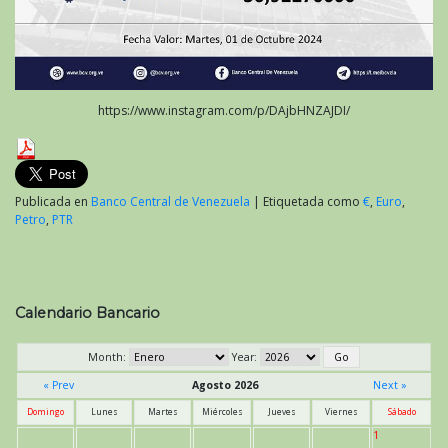
https://www.instagram.com/p/DAjbHNZAJDI/
Publicada en
Banco Central de Venezuela
|
Etiquetada como
€
,
Euro
,
Petro
,
PTR
Calendario Bancario
Month:
Year:
« Prev
Agosto 2026
Next »
Domingo
Lunes
Martes
Miércoles
Jueves
Viernes
Sábado
1