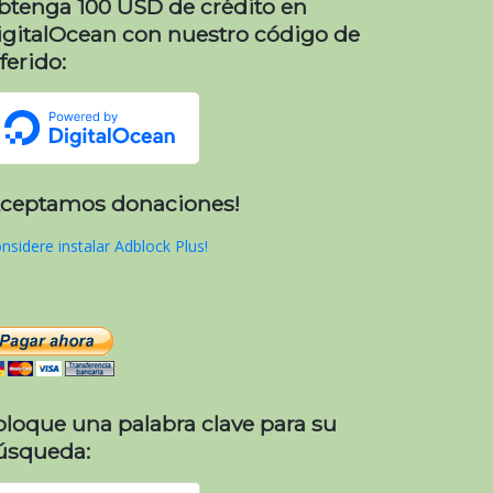
btenga 100 USD de crédito en
igitalOcean con nuestro código de
ferido:
Aceptamos donaciones!
nsidere instalar Adblock Plus!
oloque una palabra clave para su
úsqueda: