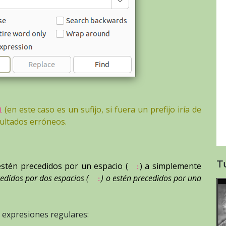
(en este caso es un sufijo, si fuera un prefijo iría de
1
sultados erróneos.
T
estén precedidos por un espacio (
) a simplemente
:
edidos por dos espacios (
) o estén precedidos por una
:
s expresiones regulares: