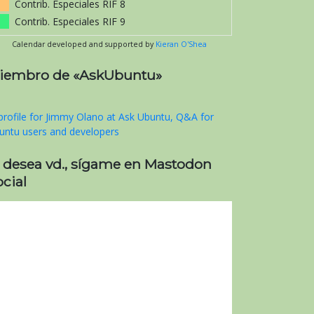
Contrib. Especiales RIF 8
Contrib. Especiales RIF 9
Calendar developed and supported by
Kieran O'Shea
iembro de «AskUbuntu»
i desea vd., sígame en Mastodon
cial