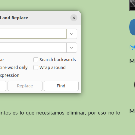
Pyt
M
M
ntos es lo que necesitamos eliminar, por eso no lo