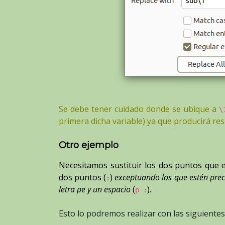
Se debe tener cuidado donde se ubique a
\
primera dicha variable) ya que producirá re
Otro ejemplo
Necesitamos sustituir los dos puntos que 
dos puntos (
)
exceptuando los que estén prec
:
letra pe y un espacio
(
).
p :
Esto lo podremos realizar con las siguiente