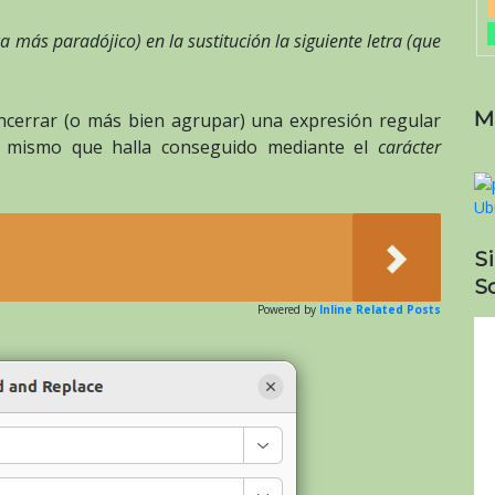
 más paradójico) en la sustitución la siguiente letra (que
M
ncerrar (o más bien agrupar) una expresión regular
lo mismo que halla conseguido mediante el
carácter
S
So
Powered by
Inline Related Posts