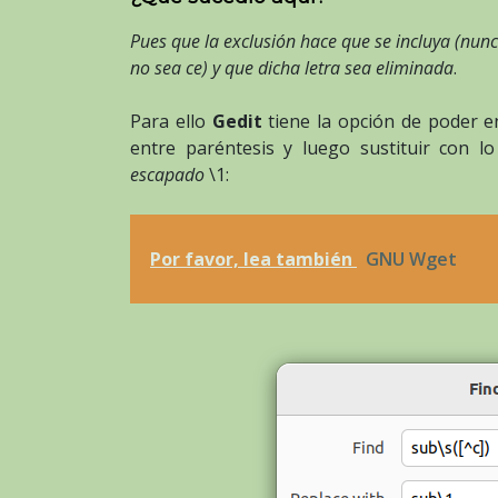
Pues que la exclusión hace que se incluya (nunca
no sea ce) y que dicha letra sea eliminada
.
Para ello
Gedit
tiene la opción de poder e
entre paréntesis y luego sustituir con 
escapado
\1:
Por favor, lea también
GNU Wget