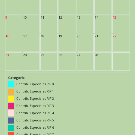
9
10
11
12
13
14
15
16
17
18
19
20
21
22
23
24
25
26
27
28
Categoría
Contrib. Especiales RIF 0
Contrib. Especiales RIF 1
Contrib. Especiales RIF 2
Contrib. Especiales RIF 3
Contrib. Especiales RIF 4
Contrib. Especiales RIF 5
Contrib. Especiales RIF 6
Contrib. Especiales RIF 7