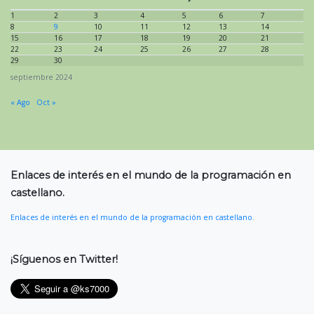
1
2
3
4
5
6
7
8
9
10
11
12
13
14
15
16
17
18
19
20
21
22
23
24
25
26
27
28
29
30
septiembre 2024
« Ago
Oct »
Enlaces de interés en el mundo de la programación en
castellano.
Enlaces de interés en el mundo de la programación en castellano.
¡Síguenos en Twitter!