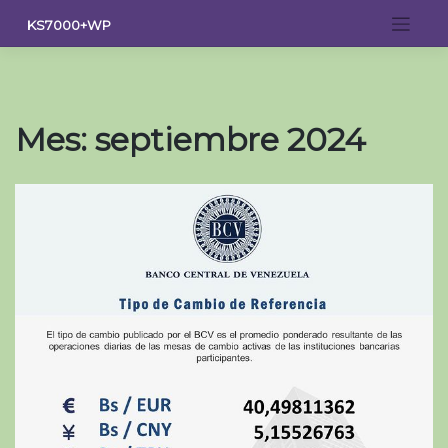
Saltar
KS7000+WP
al
contenido
Mes:
septiembre 2024