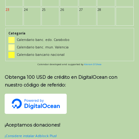
23
24
25
26
27
28
Categoría
Calendario banc. edo. Carabobo
Calendario banc. mun. Valencia
Calendario bancario nacional
Calendar developed and supported by
Kieran O'Shea
Obtenga 100 USD de crédito en DigitalOcean con
nuestro código de referido:
¡Aceptamos donaciones!
¡Considere instalar Adblock Plus!