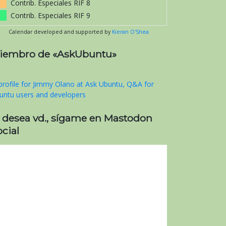
Contrib. Especiales RIF 8
Contrib. Especiales RIF 9
Calendar developed and supported by
Kieran O'Shea
iembro de «AskUbuntu»
i desea vd., sígame en Mastodon
cial