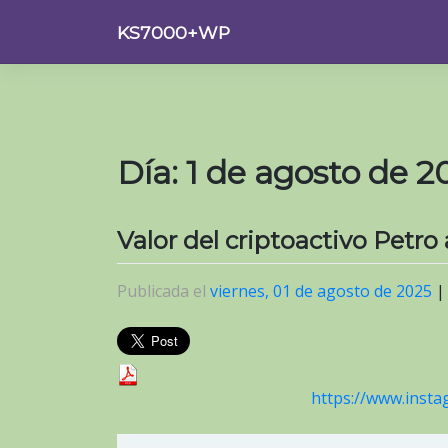
Saltar
KS7000+WP
al
contenido
Día:
1 de agosto de 2
Valor del criptoactivo Petro
Publicada el
viernes, 01 de agosto de 2025
https://www.inst