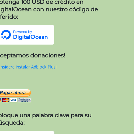
btenga 100 USD de crédito en
igitalOcean con nuestro código de
ferido:
Aceptamos donaciones!
nsidere instalar Adblock Plus!
oloque una palabra clave para su
úsqueda: