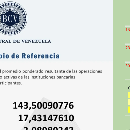
16
23
30