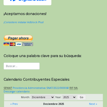
¡Aceptamos donaciones!
¡Considere instalar Adblock Plus!
Coloque una palabra clave para su búsqueda:
Calendario Contribuyentes Especiales
SENIAT
Providencia Administrativa SNAT/2022/000068
RIF
IVA
.
Descargar calendario
Month:
Year:
« Prev
Deciembre 2025
Next »