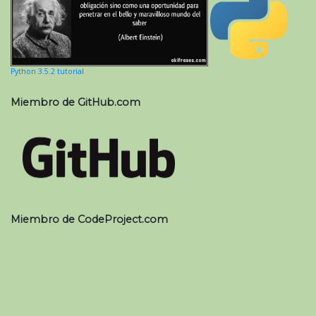
Python 3.5.2 tutorial
Miembro de GitHub.com
Miembro de CodeProject.com