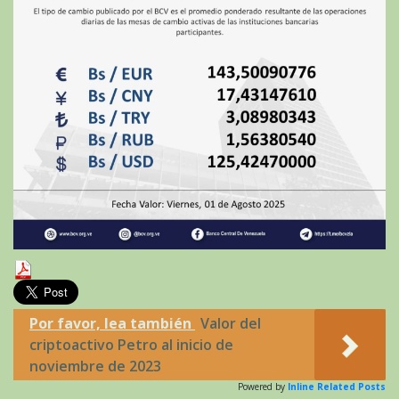
Por favor, lea también
Valor del
criptoactivo Petro al inicio de
noviembre de 2023
Powered by
Inline Related Posts