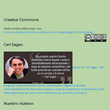
Creative Commons
Esta(s) obra(s) está(n) bajo una
Licencia Creative Commons Atribución-CompartirIgual 3.0 Venezuela
.
Carl Sagan.
Frases de Carl Sagan - Me
pregunto cuántos Einstein potenciales habrán llegado a sentirse
irremediablemente descorazonados a causa de exámenes competitivos y del
hastío generado por acumular méritos en su currículo a la fuerza.
Nuestro «tuiteo»: