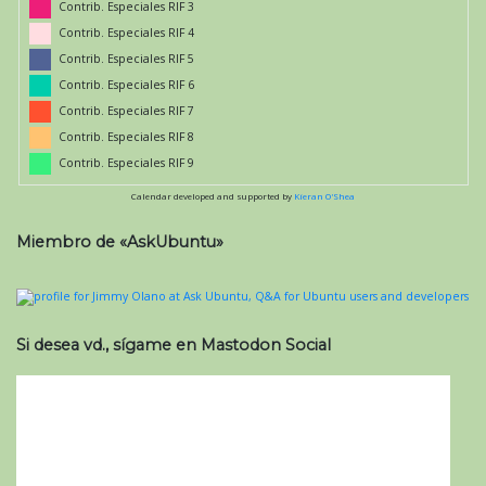
Contrib. Especiales RIF 3
Contrib. Especiales RIF 4
Contrib. Especiales RIF 5
Contrib. Especiales RIF 6
Contrib. Especiales RIF 7
Contrib. Especiales RIF 8
Contrib. Especiales RIF 9
Calendar developed and supported by
Kieran O'Shea
Miembro de «AskUbuntu»
Si desea vd., sígame en Mastodon Social