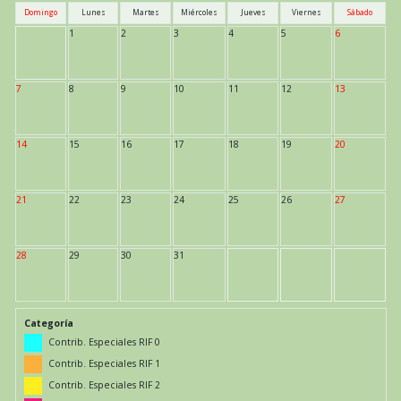
Domingo
Lunes
Martes
Miércoles
Jueves
Viernes
Sábado
1
2
3
4
5
6
7
8
9
10
11
12
13
14
15
16
17
18
19
20
21
22
23
24
25
26
27
28
29
30
31
Categoría
Contrib. Especiales RIF 0
Contrib. Especiales RIF 1
Contrib. Especiales RIF 2