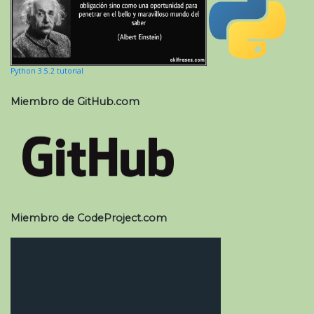
Python 3.5.2 tutorial
Miembro de GitHub.com
Miembro de CodeProject.com