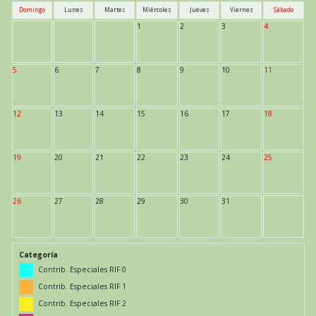
Domingo
Lunes
Martes
Miércoles
Jueves
Viernes
Sábado
1
2
3
4
5
6
7
8
9
10
11
12
13
14
15
16
17
18
19
20
21
22
23
24
25
26
27
28
29
30
31
Categoría
Contrib. Especiales RIF 0
Contrib. Especiales RIF 1
Contrib. Especiales RIF 2