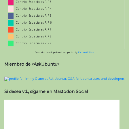
Contrib. Especiales RIF 3
Contrib. Especiales RIF 4
Contrib. Especiales RIF 5
Contrib. Especiales RIF 6
Contrib. Especiales RIF 7
Contrib. Especiales RIF 8
Contrib. Especiales RIF 9
Calendar developed and supported by
Kieran O'Shea
Miembro de «AskUbuntu»
Si desea vd., sígame en Mastodon Social