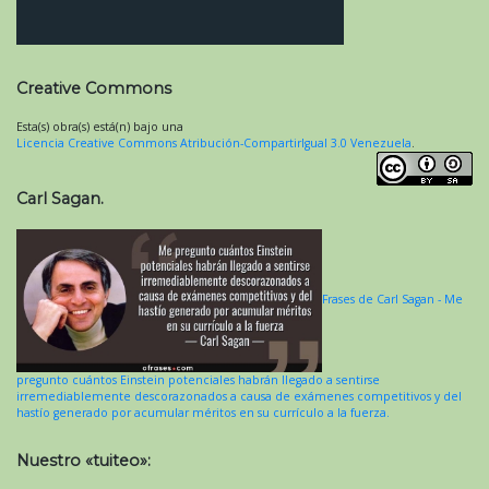
Creative Commons
Esta(s) obra(s) está(n) bajo una
Licencia Creative Commons Atribución-CompartirIgual 3.0 Venezuela
.
Carl Sagan.
Frases de Carl Sagan - Me
pregunto cuántos Einstein potenciales habrán llegado a sentirse
irremediablemente descorazonados a causa de exámenes competitivos y del
hastío generado por acumular méritos en su currículo a la fuerza.
Nuestro «tuiteo»: