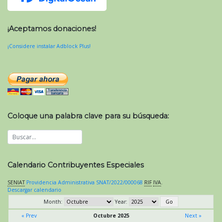
¡Aceptamos donaciones!
¡Considere instalar Adblock Plus!
Coloque una palabra clave para su búsqueda:
Calendario Contribuyentes Especiales
SENIAT
Providencia Administrativa SNAT/2022/000068
RIF
IVA
.
Descargar calendario
Month:
Year:
« Prev
Octubre 2025
Next »