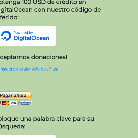
btenga 100 USD de crédito en
igitalOcean con nuestro código de
ferido:
Aceptamos donaciones!
nsidere instalar Adblock Plus!
oloque una palabra clave para su
úsqueda: