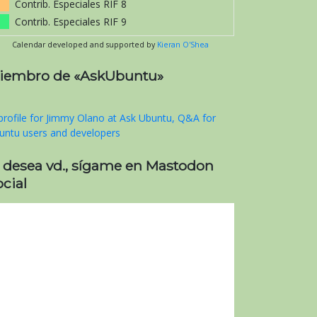
Contrib. Especiales RIF 8
Contrib. Especiales RIF 9
Calendar developed and supported by
Kieran O'Shea
iembro de «AskUbuntu»
i desea vd., sígame en Mastodon
cial