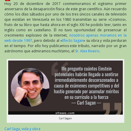
Hoy 20 de diciembre de 2017 conmemoramos el vigésimo primer
aniversario de la desaparición física de este gran científico. Aún recuerdo
cómo los días sábados por uno de los tres únicos canales de televisión
que existían en Venezuela en los 1980 transmitían su serie «Cosmos»,
fruto de su libro que hasta ahora en el siglo XXI he podido leer, tanto en
inglés como en castellano. Él no tuvo oportunidad de presenciar el
crecimiento explosivo de la internet,
nosotros apenas moramos en la
web desde 1997
, pero debido al «
Efecto Sagan
» su obra y vida perduran
en el tiempo. Por ello hoy publicamos este tributo, narrado por un gran
astrónomo que admiramos muchísimo, el
Sr. Alex Riveiro
.
Carl Sagan
Carl Saga, vida y obra