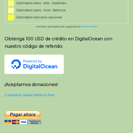
Calendario banc. edo. Carabobo
Calendario banc. mun. Valencia
Calendario bancario nacional
Calendar developed and supported by
Kieran O'Shea
Obtenga 100 USD de crédito en DigitalOcean con
nuestro código de referido:
¡Aceptamos donaciones!
¡Considere instalar Adblock Plus!