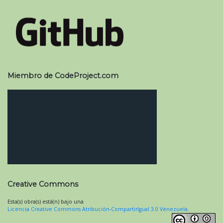
Miembro de CodeProject.com
Creative Commons
Esta(s) obra(s) está(n) bajo una
Licencia Creative Commons Atribución-CompartirIgual 3.0 Venezuela
.