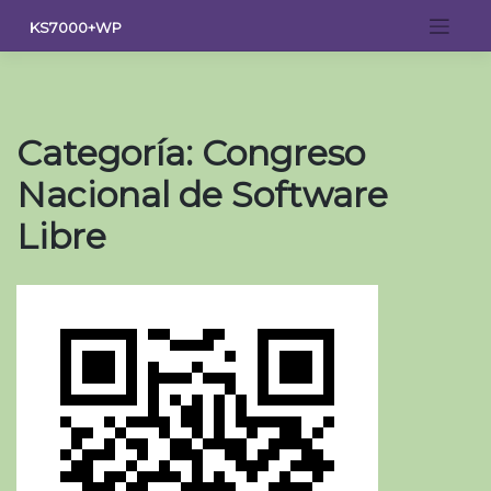
Saltar
KS7000+WP
al
contenido
Categoría:
Congreso
Nacional de Software
Libre