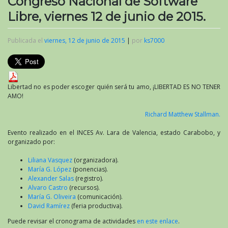
Congreso Nacional de Software
Libre, viernes 12 de junio de 2015.
Publicada el
viernes, 12 de junio de 2015
|
por
ks7000
Libertad no es poder escoger quién será tu amo, ¡LIBERTAD ES NO TENER
AMO!
Richard Matthew Stallman.
Evento realizado en el INCES Av. Lara de Valencia, estado Carabobo, y
organizado por:
Liliana Vasquez
(organizadora).
María G. López
(ponencias).
Alexander Salas
(registro).
Alvaro Castro
(recursos).
María G. Oliveira
(comunicación).
David Ramírez
(feria productiva).
Puede revisar el cronograma de actividades
en este enlace
.