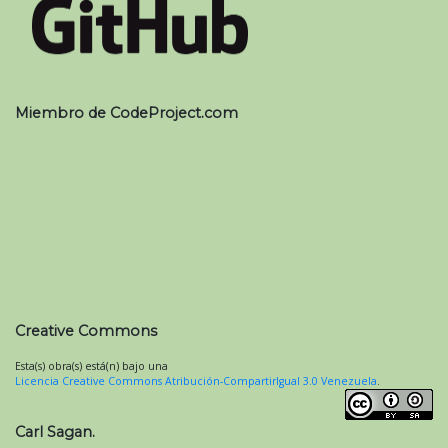
Miembro de CodeProject.com
Creative Commons
Esta(s) obra(s) está(n) bajo una
Licencia Creative Commons Atribución-CompartirIgual 3.0 Venezuela
.
Carl Sagan.