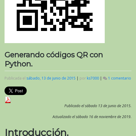
Generando códigos QR con
Python.
Publicada el
sábado, 13 de junio de 2015
|
por
ks7000
|
1 comentario
en
Ge
có
Q
co
Py
Publicado el sábado 13 de junio de 2015.
Actualizado el sábado 16 de noviembre de 2019.
Introducción.