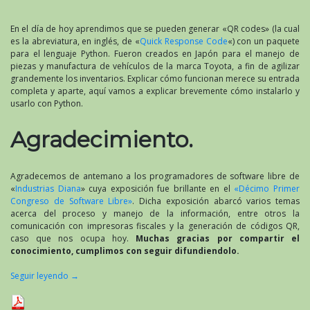
En el día de hoy aprendimos que se pueden generar «QR codes» (la cual
es la abreviatura, en inglés, de «
Quick Response Code
«) con un paquete
para el lenguaje Python. Fueron creados en Japón para el manejo de
piezas y manufactura de vehículos de la marca Toyota, a fin de agilizar
grandemente los inventarios. Explicar cómo funcionan merece su entrada
completa y aparte, aquí vamos a explicar brevemente cómo instalarlo y
usarlo con Python.
Agradecimiento.
Agradecemos de antemano a los programadores de software libre de
«
Industrias Diana
» cuya exposición fue brillante en el
«Décimo Primer
Congreso de Software Libre»
. Dicha exposición abarcó varios temas
acerca del proceso y manejo de la información, entre otros la
comunicación con impresoras fiscales y la generación de códigos QR,
caso que nos ocupa hoy.
Muchas gracias por compartir el
conocimiento, cumplimos con seguir difundiendolo.
Seguir leyendo
→