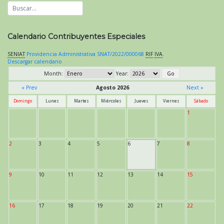
Calendario Contribuyentes Especiales
SENIAT
Providencia Administrativa SNAT/2022/000068
RIF
IVA
.
Descargar calendario
Month:
Year:
« Prev
Agosto 2026
Next »
Domingo
Lunes
Martes
Miércoles
Jueves
Viernes
Sábado
1
2
3
4
5
6
7
8
9
10
11
12
13
14
15
16
17
18
19
20
21
22