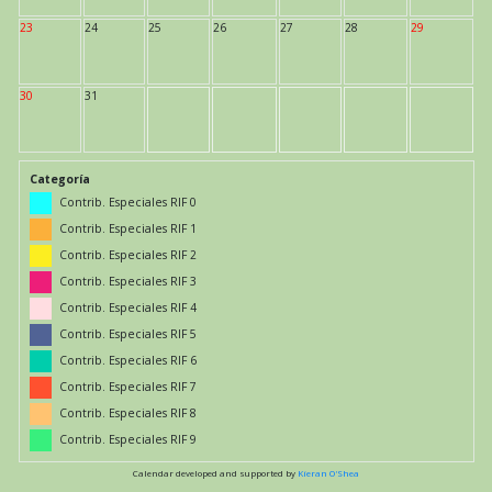
23
24
25
26
27
28
29
30
31
Categoría
Contrib. Especiales RIF 0
Contrib. Especiales RIF 1
Contrib. Especiales RIF 2
Contrib. Especiales RIF 3
Contrib. Especiales RIF 4
Contrib. Especiales RIF 5
Contrib. Especiales RIF 6
Contrib. Especiales RIF 7
Contrib. Especiales RIF 8
Contrib. Especiales RIF 9
Calendar developed and supported by
Kieran O'Shea