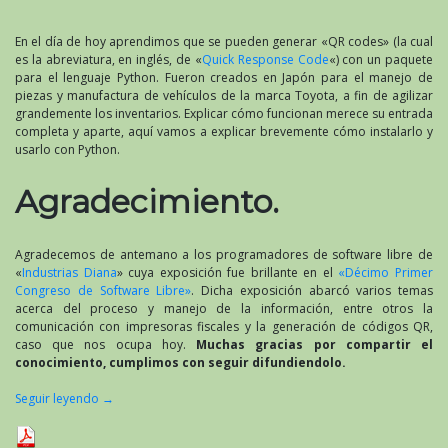
En el día de hoy aprendimos que se pueden generar «QR codes» (la cual
es la abreviatura, en inglés, de «
Quick Response Code
«) con un paquete
para el lenguaje Python. Fueron creados en Japón para el manejo de
piezas y manufactura de vehículos de la marca Toyota, a fin de agilizar
grandemente los inventarios. Explicar cómo funcionan merece su entrada
completa y aparte, aquí vamos a explicar brevemente cómo instalarlo y
usarlo con Python.
Agradecimiento.
Agradecemos de antemano a los programadores de software libre de
«
Industrias Diana
» cuya exposición fue brillante en el
«Décimo Primer
Congreso de Software Libre»
. Dicha exposición abarcó varios temas
acerca del proceso y manejo de la información, entre otros la
comunicación con impresoras fiscales y la generación de códigos QR,
caso que nos ocupa hoy.
Muchas gracias por compartir el
conocimiento, cumplimos con seguir difundiendolo.
Seguir leyendo
→