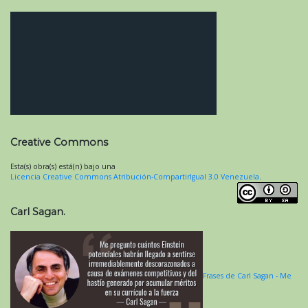
Creative Commons
Esta(s) obra(s) está(n) bajo una
Licencia Creative Commons Atribución-CompartirIgual 3.0 Venezuela
.
Carl Sagan.
Frases de Carl Sagan - Me