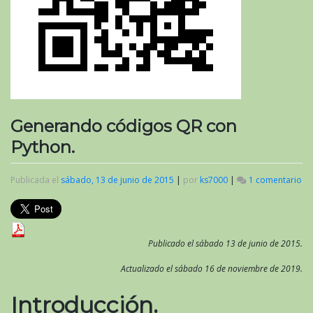
Generando códigos QR con
Python.
Publicada el
sábado, 13 de junio de 2015
|
por
ks7000
|
1 comentario
en
Ge
có
Q
co
Py
Publicado el sábado 13 de junio de 2015.
Actualizado el sábado 16 de noviembre de 2019.
Introducción.