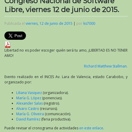
Congreso Nacional de Software
Libre, viernes 12 de junio de 2015.
Publicada el
viernes, 12 de junio de 2015
|
por
ks7000
Libertad no es poder escoger quién será tu amo, ¡LIBERTAD ES NO TENER
AMO!
Richard Matthew Stallman.
Evento realizado en el INCES Av. Lara de Valencia, estado Carabobo, y
organizado por:
Liliana Vasquez
(organizadora).
María G. López
(ponencias).
Alexander Salas
(registro).
Alvaro Castro
(recursos).
María G. Oliveira
(comunicación).
David Ramírez
(feria productiva).
Puede revisar el cronograma de actividades
en este enlace
.