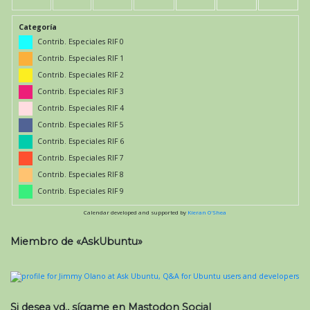
Categoría
Contrib. Especiales RIF 0
Contrib. Especiales RIF 1
Contrib. Especiales RIF 2
Contrib. Especiales RIF 3
Contrib. Especiales RIF 4
Contrib. Especiales RIF 5
Contrib. Especiales RIF 6
Contrib. Especiales RIF 7
Contrib. Especiales RIF 8
Contrib. Especiales RIF 9
Calendar developed and supported by
Kieran O'Shea
Miembro de «AskUbuntu»
Si desea vd., sígame en Mastodon Social