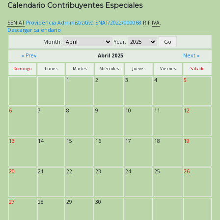
Calendario Contribuyentes Especiales
SENIAT
Providencia Administrativa SNAT/2022/000068
RIF
IVA
.
Descargar calendario
Month:
Year:
« Prev
Abril 2025
Next »
Domingo
Lunes
Martes
Miércoles
Jueves
Viernes
Sábado
1
2
3
4
5
6
7
8
9
10
11
12
13
14
15
16
17
18
19
20
21
22
23
24
25
26
27
28
29
30