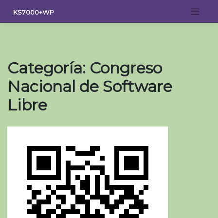
Saltar
KS7000+WP
al
contenido
Categoría:
Congreso
Nacional de Software
Libre