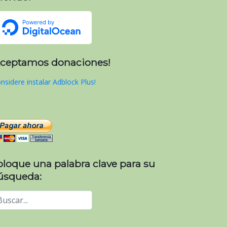
Aceptamos donaciones!
nsidere instalar Adblock Plus!
oloque una palabra clave para su
úsqueda: