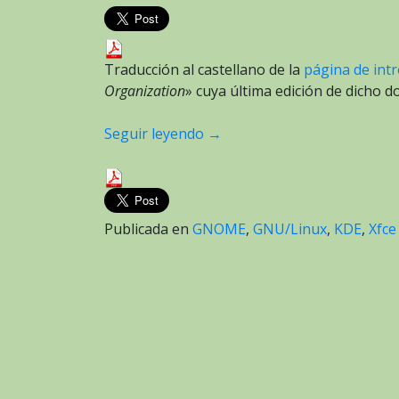
Traducción al castellano de la
página de int
Organization
» cuya última edición de dicho 
Seguir leyendo
→
Publicada en
GNOME
,
GNU/Linux
,
KDE
,
Xfce