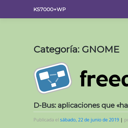
Saltar
KS7000+WP
al
contenido
Categoría:
GNOME
D-Bus: aplicaciones que «ha
Publicada el
sábado, 22 de junio de 2019
|
p