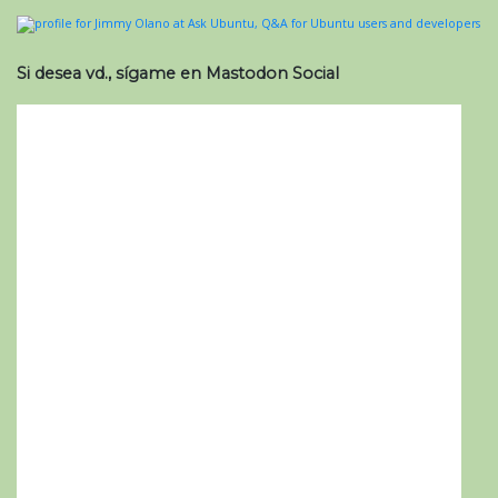
Si desea vd., sígame en Mastodon Social