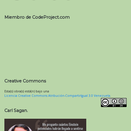
Miembro de CodeProject.com
Creative Commons
Esta(s) obra(s) está(n) bajo una
Licencia Creative Commons Atribución-CompartirIgual 3.0 Venezuela
.
Carl Sagan.