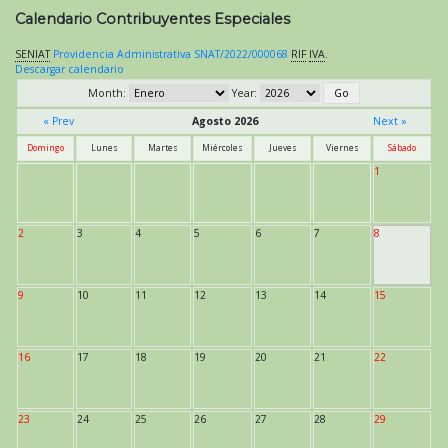
Calendario Contribuyentes Especiales
SENIAT
Providencia Administrativa SNAT/2022/000068
RIF
IVA
.
Descargar calendario
Month:
Year:
« Prev
Agosto 2026
Next »
Domingo
Lunes
Martes
Miércoles
Jueves
Viernes
Sábado
1
2
3
4
5
6
7
8
9
10
11
12
13
14
15
16
17
18
19
20
21
22
23
24
25
26
27
28
29