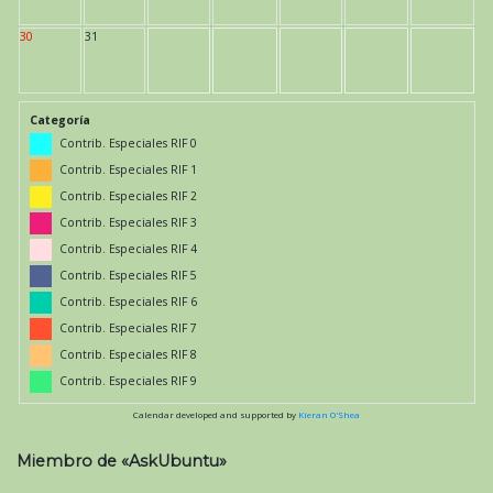
30
31
Categoría
Contrib. Especiales RIF 0
Contrib. Especiales RIF 1
Contrib. Especiales RIF 2
Contrib. Especiales RIF 3
Contrib. Especiales RIF 4
Contrib. Especiales RIF 5
Contrib. Especiales RIF 6
Contrib. Especiales RIF 7
Contrib. Especiales RIF 8
Contrib. Especiales RIF 9
Calendar developed and supported by
Kieran O'Shea
Miembro de «AskUbuntu»