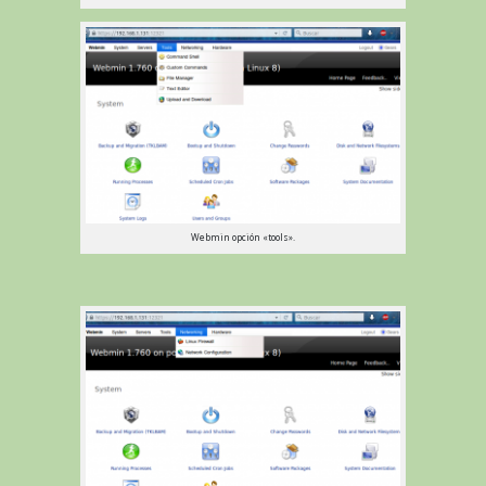
Webmin opción «tools».