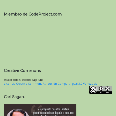
Miembro de CodeProject.com
Creative Commons
Esta(s) obra(s) está(n) bajo una
Licencia Creative Commons Atribución-CompartirIgual 3.0 Venezuela
.
Carl Sagan.