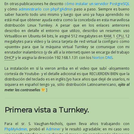
En otras publicaciones he descrito
cómo instalar un servidor PostgreSQL
y cómo
administrarlo con phpPgAdmin
paso a paso. Siempre es bueno
saber hacerlo todo uno mismo y luego que uno ya haya aprendido no
está mal que obtener ayuda extra como la concebida en esta maravillosa
distribución Linux Turnkey. A pesar que en los enlaces anteriores
describo en detalle el entorno que utilizo, describo un resumen: uso
VirtualBox en Ubuntu 64 bits, le asigné 512 megabytes en
RAM
, 1
CPU
, 12
megabytes para vídeo y la única tarjeta de red virtual la configuro como
«puente» para que la máquina virtual Turnkey se comunique con mi
enrutador inalambrico (y de allí a la internet) quien se encarga del trabajo
DHCP
y le asigna la dirección 192.168.1.131 con los
Norton DNS
.
La instalación en sí la vieron arriba en el video que subí -alojamiento
cortesía de Youtube- y el detalle adicional es que RECUERDEN BIEN que la
distribución del teclado es en inglés [yo hace años que dejé de usarlos, ni
siquiera en español tengo ya, sólo distribución Latinoamericano,
ojito al
meter las contraseñas
]
Primera vista a Turnkey.
Para el sr. S. Vaughan-Nichols, quien lleva años trabajando con
PhpMyAdmin,
probó el
Adminer
y le resultó agradable; en mi caso veo