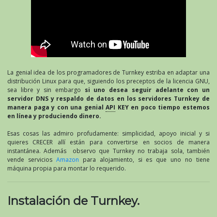
La genial idea de los programadores de Turnkey estriba en adaptar una
distribución Linux para que, siguiendo los preceptos de la licencia GNU,
sea libre y sin embargo
si uno desea seguir adelante con un
servidor DNS y respaldo de datos en los servidores Turnkey de
manera paga y con una genial
API
KEY en poco tiempo estemos
en línea y produciendo dinero.
Esas cosas las admiro profudamente: simplicidad, apoyo inicial y si
quieres CRECER allí están para convertirse en socios de manera
instantánea. Además observo que Turnkey no trabaja sola, también
vende servicios
Amazon
para alojamiento, si es que uno no tiene
máquina propia para montar lo requerido.
Instalación de Turnkey.