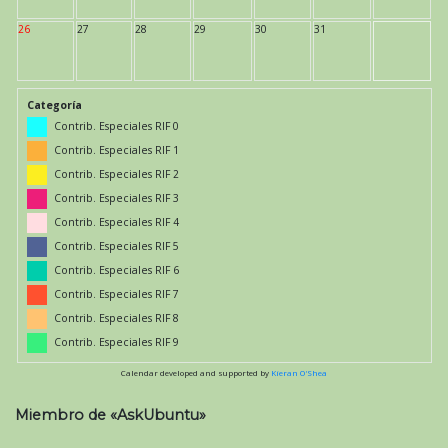
26
27
28
29
30
31
Categoría
Contrib. Especiales RIF 0
Contrib. Especiales RIF 1
Contrib. Especiales RIF 2
Contrib. Especiales RIF 3
Contrib. Especiales RIF 4
Contrib. Especiales RIF 5
Contrib. Especiales RIF 6
Contrib. Especiales RIF 7
Contrib. Especiales RIF 8
Contrib. Especiales RIF 9
Calendar developed and supported by
Kieran O'Shea
Miembro de «AskUbuntu»