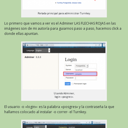
Portada principal para administrar Turnkey.
Lo primero que vamos a ver es el Adminer LAS FLECHAS ROJAS en las
imágenes son de mi autoría para guiarnos paso a paso, hacemos click a
donde ellas apuntan.
Usando Adminer,
login «posgres».
El usuario -o «login»- es la palabra «posgres» y la contraseña la que
hallamos colocado al instalar -o correr- el Turnkey.