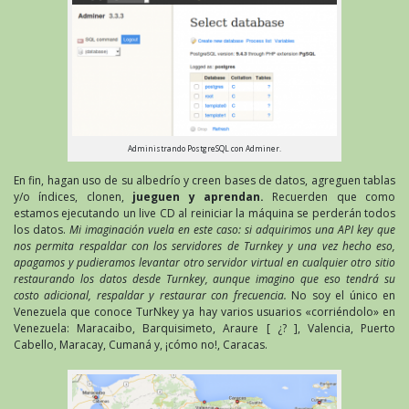
Administrando PostgreSQL con Adminer.
En fin, hagan uso de su albedrío y creen bases de datos, agreguen tablas
y/o índices, clonen,
jueguen y aprendan.
Recuerden que como
estamos ejecutando un live CD al reiniciar la máquina se perderán todos
los datos.
Mi imaginación vuela en este caso: si adquirimos una API key que
nos permita respaldar con los servidores de Turnkey y una vez hecho eso,
apagamos y pudieramos levantar otro servidor virtual en cualquier otro sitio
restaurando los datos desde Turnkey, aunque imagino que eso tendrá su
costo adicional, respaldar y restaurar con frecuencia.
No soy el único en
Venezuela que conoce TurNkey ya hay varios usuarios «corriéndolo» en
Venezuela: Maracaibo, Barquisimeto, Araure [ ¿? ], Valencia, Puerto
Cabello, Maracay, Cumaná y, ¡cómo no!, Caracas.