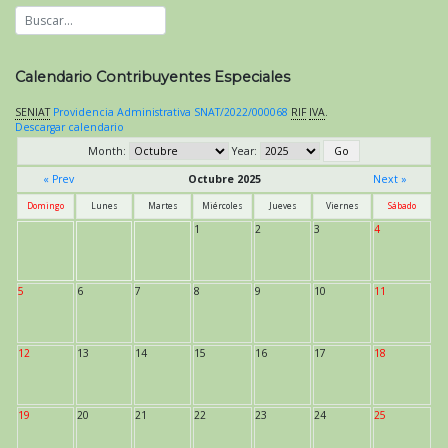
Calendario Contribuyentes Especiales
SENIAT
Providencia Administrativa SNAT/2022/000068
RIF
IVA
.
Descargar calendario
Month:
Year:
« Prev
Octubre 2025
Next »
Domingo
Lunes
Martes
Miércoles
Jueves
Viernes
Sábado
1
2
3
4
5
6
7
8
9
10
11
12
13
14
15
16
17
18
19
20
21
22
23
24
25