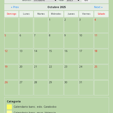
« Prev
Octubre 2025
Next »
Domingo
Lunes
Martes
Miércoles
Jueves
Viernes
Sábado
1
2
3
4
5
6
7
8
9
10
11
12
13
14
15
16
17
18
19
20
21
22
23
24
25
26
27
28
29
30
31
Categoría
Calendario banc. edo. Carabobo
Calendario banc. mun. Valencia