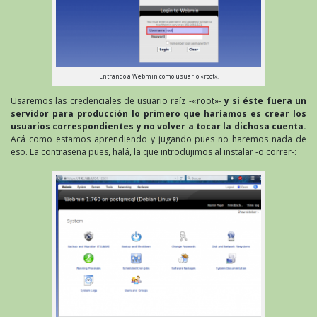
Entrando a Webmin como usuario «root».
Usaremos las credenciales de usuario raíz -«root»-
y si éste fuera un
servidor para producción lo primero que haríamos es crear los
usuarios correspondientes y no volver a tocar la dichosa cuenta.
Acá como estamos aprendiendo y jugando pues no haremos nada de
eso. La contraseña pues, halá, la que introdujimos al instalar -o correr-: