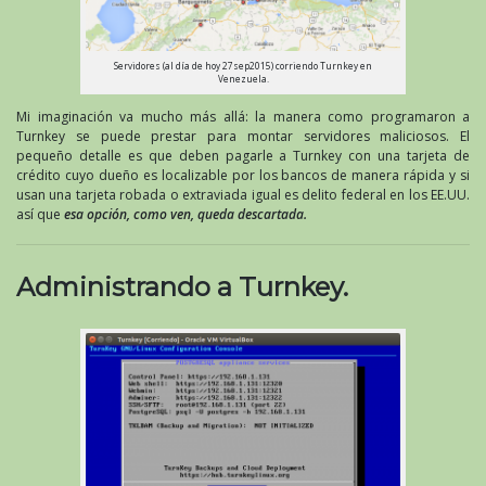
Servidores (al día de hoy 27sep2015) corriendo Turnkey en
Venezuela.
Mi imaginación va mucho más allá: la manera como programaron a
Turnkey se puede prestar para montar servidores maliciosos. El
pequeño detalle es que deben pagarle a Turnkey con una tarjeta de
crédito cuyo dueño es localizable por los bancos de manera rápida y si
usan una tarjeta robada o extraviada igual es delito federal en los EE.UU.
así que
esa opción, como ven, queda descartada.
Administrando a Turnkey.