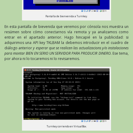
Pantalla de bienvenida a Turnkey.
En esta pantalla de bievenida que veremos por cónsola nos muestra un
resúmen sobre cómo conectarnos vía remota y ya analizamos como
entrar en el apartado anterior. Hago hincapié en la publicidad: si
adquirimos una API key TKLBAM la debemos introducir en el cuadro de
diálogo anterior
y esperar que se realicen las actualizacions y/o instalaciones
para montar BIEN EN SERIO UN SERVIDOR PARA PRODUCIR DINERO.
Ese tema,
por ahora ni lo tocaremos ni lo revisaremos.
Turnkey corriendo en VirtualBox.