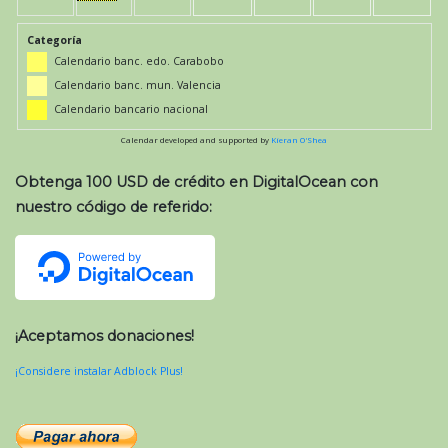
Categoría
Calendario banc. edo. Carabobo
Calendario banc. mun. Valencia
Calendario bancario nacional
Calendar developed and supported by
Kieran O'Shea
Obtenga 100 USD de crédito en DigitalOcean con
nuestro código de referido:
¡Aceptamos donaciones!
¡Considere instalar Adblock Plus!