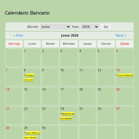
Calendario Bancario
Month:
Year:
« Prev
Junio 2026
Next »
Domingo
Lunes
Martes
Miércoles
Jueves
Viernes
Sábado
1
2
3
4
5
6
7
8
9
10
11
12
13
*
Corpus
*
San Antonio
Christi
14
15
16
17
18
19
20
21
22
23
24
25
26
27
*
Batalla de
Carabobo
28
29
30
*
San Pedro y
San Pablo