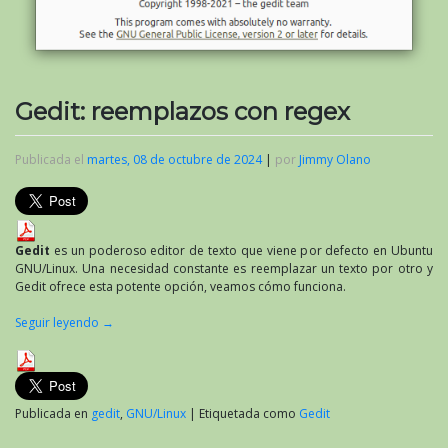
Gedit: reemplazos con regex
Publicada el
martes, 08 de octubre de 2024
|
por
Jimmy Olano
Gedit
es un poderoso editor de texto que viene por defecto en Ubuntu
GNU/Linux. Una necesidad constante es reemplazar un texto por otro y
Gedit ofrece esta potente opción, veamos cómo funciona.
Seguir leyendo
→
Publicada en
gedit
,
GNU/Linux
|
Etiquetada como
Gedit