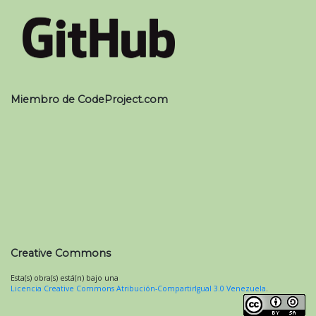
Miembro de CodeProject.com
Creative Commons
Esta(s) obra(s) está(n) bajo una
Licencia Creative Commons Atribución-CompartirIgual 3.0 Venezuela
.