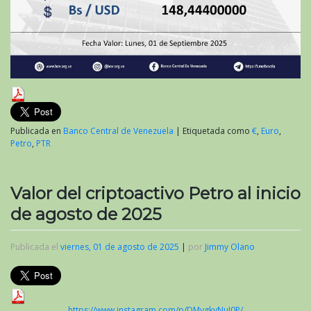
Publicada en
Banco Central de Venezuela
|
Etiquetada como
€
,
Euro
,
Petro
,
PTR
Valor del criptoactivo Petro al inicio
de agosto de 2025
Publicada el
viernes, 01 de agosto de 2025
|
por
Jimmy Olano
https://www.instagram.com/p/DMygkyNuI0P/