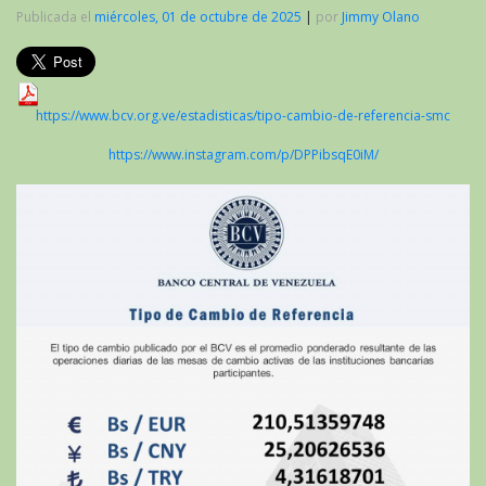
Publicada el
miércoles, 01 de octubre de 2025
|
por
Jimmy Olano
https://www.bcv.org.ve/estadisticas/tipo-cambio-de-referencia-smc
https://www.instagram.com/p/DPPibsqE0iM/