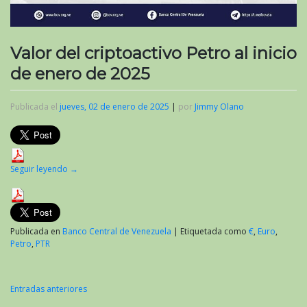
Valor del criptoactivo Petro al inicio
de enero de 2025
Publicada el
jueves, 02 de enero de 2025
|
por
Jimmy Olano
Seguir leyendo
→
Publicada en
Banco Central de Venezuela
|
Etiquetada como
€
,
Euro
,
Petro
,
PTR
Entradas anteriores