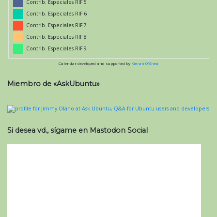
Contrib. Especiales RIF 5
Contrib. Especiales RIF 6
Contrib. Especiales RIF 7
Contrib. Especiales RIF 8
Contrib. Especiales RIF 9
Calendar developed and supported by
Kieran O'Shea
Miembro de «AskUbuntu»
Si desea vd., sígame en Mastodon Social