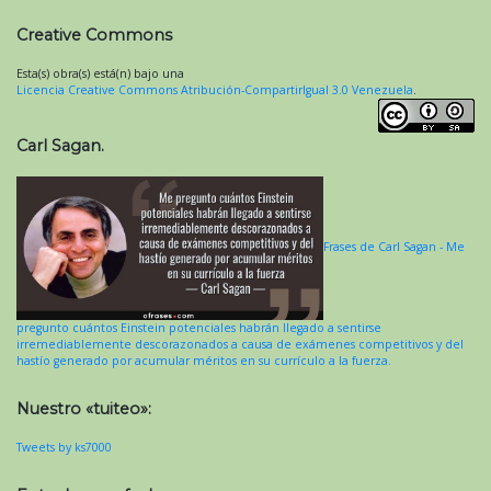
Creative Commons
Esta(s) obra(s) está(n) bajo una
Licencia Creative Commons Atribución-CompartirIgual 3.0 Venezuela
.
Carl Sagan.
Frases de Carl Sagan - Me
pregunto cuántos Einstein potenciales habrán llegado a sentirse
irremediablemente descorazonados a causa de exámenes competitivos y del
hastío generado por acumular méritos en su currículo a la fuerza.
Nuestro «tuiteo»:
Tweets by ks7000