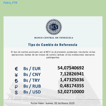
Petro
,
PTR