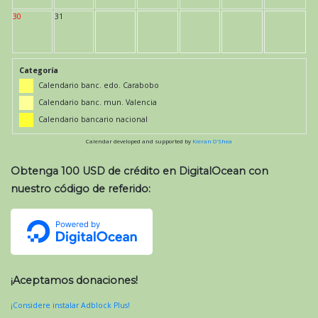
30
31
Categoría
Calendario banc. edo. Carabobo
Calendario banc. mun. Valencia
Calendario bancario nacional
Calendar developed and supported by
Kieran O'Shea
Obtenga 100 USD de crédito en DigitalOcean con
nuestro código de referido:
¡Aceptamos donaciones!
¡Considere instalar Adblock Plus!