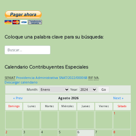
Coloque una palabra clave para su búsqueda:
Calendario Contribuyentes Especiales
SENIAT
Providencia Administrativa SNAT/2022/000068
RIF
IVA
.
Descargar calendario
Month:
Year:
« Prev
Agosto 2026
Next »
Domingo
Lunes
Martes
Miércoles
Jueves
Viernes
Sábado
1
2
3
4
5
6
7
8