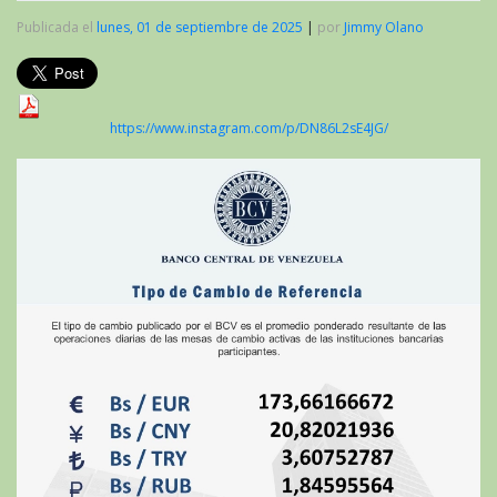
Publicada el
lunes, 01 de septiembre de 2025
|
por
Jimmy Olano
https://www.instagram.com/p/DN86L2sE4JG/