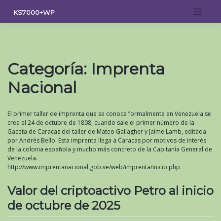
Saltar
KS7000+WP
al
contenido
Categoría:
Imprenta
Nacional
El primer taller de imprenta que se conoce formalmente en Venezuela se
crea el 24 de octubre de 1808, cuando sale el primer número de la
Gaceta de Caracas del taller de Mateo Gallagher y Jaime Lamb, editada
por Andrés Bello. Esta imprenta llega a Caracas por motivos de interés
de la colonia española y mucho más concreto de la Capitanía General de
Venezuela.
http://www.imprentanacional.gob.ve/web/imprenta/inicio.php
Valor del criptoactivo Petro al inicio
de octubre de 2025