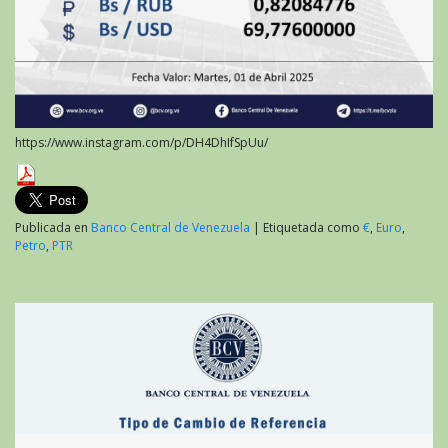
https://www.instagram.com/p/DH4DhIfSpUu/
Publicada en
Banco Central de Venezuela
|
Etiquetada como
€
,
Euro
,
Petro
,
PTR