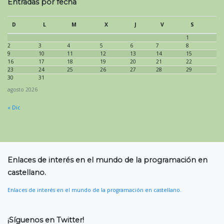
Entradas por fecha
D
L
M
X
J
V
S
1
2
3
4
5
6
7
8
9
10
11
12
13
14
15
16
17
18
19
20
21
22
23
24
25
26
27
28
29
30
31
agosto 2026
« Dic
Enlaces de interés en el mundo de la programación en
castellano.
Enlaces de interés en el mundo de la programación en castellano.
¡Síguenos en Twitter!