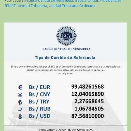
Publicada en
Banco Central de Venezuela
,
Gaceta Oficial
,
Providencias
SENIAT
,
Unidad Tributaria
,
Unidad Tributaria Ordinaria