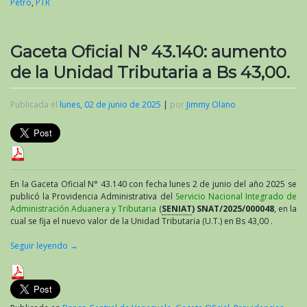
Petro
,
PTR
Gaceta Oficial N° 43.140: aumento
de la Unidad Tributaria a Bs 43,00.
Publicada el
lunes, 02 de junio de 2025
|
por
Jimmy Olano
En la Gaceta Oficial N° 43.140 con fecha lunes 2 de junio del año 2025 se
publicó la Providencia Administrativa del
Servicio Nacional Integrado de
Administración Aduanera y Tributaria
(
SENIAT
) SNAT/2025/000048
, en la
cual se fija el nuevo valor de la Unidad Tributaria (U.T.) en Bs 43,00 .
Seguir leyendo
→