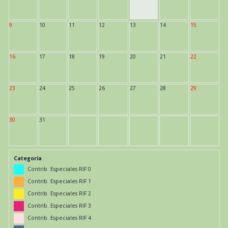
9
10
11
12
13
14
15
16
17
18
19
20
21
22
23
24
25
26
27
28
29
30
31
Categoría
Contrib. Especiales RIF 0
Contrib. Especiales RIF 1
Contrib. Especiales RIF 2
Contrib. Especiales RIF 3
Contrib. Especiales RIF 4