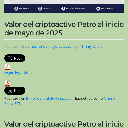
Valor del criptoactivo Petro al inicio
de mayo de 2025
Publicada el
viernes, 02 de mayo de 2025
|
por
Jimmy Olano
Seguir leyendo
→
Publicada en
Banco Central de Venezuela
|
Etiquetada como
€
,
Euro
,
Petro
,
PTR
Valor del criptoactivo Petro al inicio